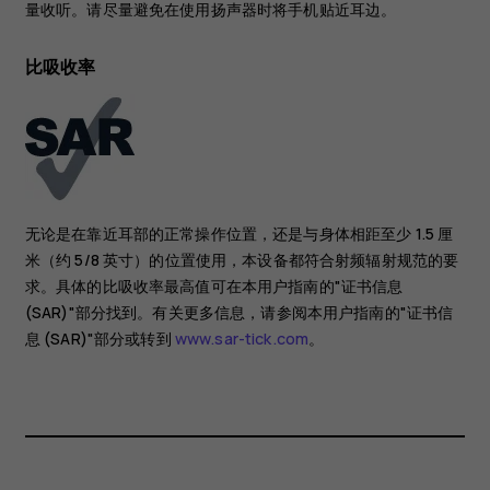
量收听。请尽量避免在使用扬声器时将手机贴近耳边。
比吸收率
无论是在靠近耳部的正常操作位置，还是与身体相距至少 1.5 厘
米（约 5/8 英寸）的位置使用，本设备都符合射频辐射规范的要
求。具体的比吸收率最高值可在本用户指南的"证书信息
(SAR)"部分找到。有关更多信息，请参阅本用户指南的"证书信
息 (SAR)"部分或转到
www.sar-tick.com
。