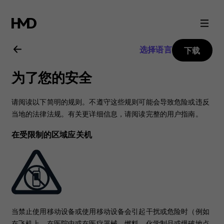
Nokia
106
选择语言
下载
2018
为了您的安全
用
请阅读以下简明的规则。不遵守这些规则可能会导致危险或违反
户
当地的法律法规。有关更详细信息，请阅读完整的用户指南。
在受限制的区域应关机
指
南
当禁止使用移动设备或使用移动设备会引起干扰或危险时（例如
在飞机上、在医院中或在医疗器械、燃料、化学制品或爆破地点