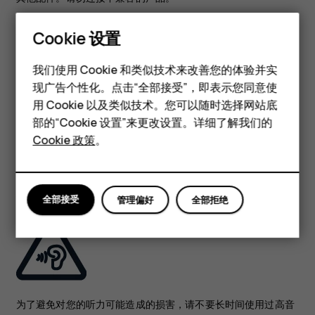
Cookie 设置
保持设备干燥
智能手机
我们使用 Cookie 和类似技术来改善您的体验并实
现广告个性化。点击“全部接受”，即表示您同意使
经典手机
用 Cookie 以及类似技术。您可以随时选择网站底
配件
部的“Cookie 设置”来更改设置。详细了解我们的
Cookie 政策
。
如果您的设备具备防水性能，请参见设备技术规格中的 IP 等级以
平板电脑
获得更详细的指南。
保护听力
全部接受
管理偏好
全部拒绝
为了避免对您的听力可能造成的损害，请不要长时间使用过高音