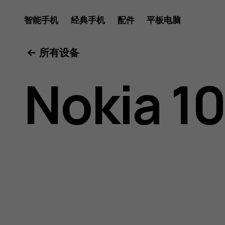
Nokia
智能手机
经典手机
配件
平板电脑
所有设备
106
Nokia 1
2018
用