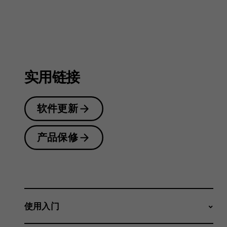
户
指
实用链接
南
软件更新
产品保修
使用入门