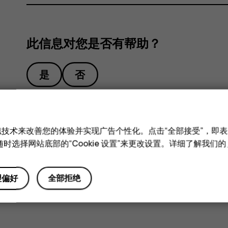
此信息对您是否有帮助？
是
否
和类似技术来改善您的体验并实现广告个性化。点击“全部接受”，即表示
时选择网站底部的“Cookie 设置”来更改设置。详细了解我们的
理偏好
全部拒绝