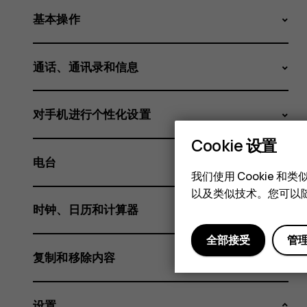
基本操作
通话、通讯录和信息
对手机进行个性化设置
Cookie 设置
电台
我们使用 Cookie 
以及类似技术。您可以随
时钟、日历和计算器
全部接受
管
复制和移除内容
设置