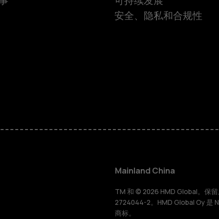
事
可持续发展
安全、隐私和合规性
智能手机
经典手机
Mainland China
配件
TM 和 © 2026 HMD Global。保留所有
2724044-2。HMD Global Oy 是
商标。