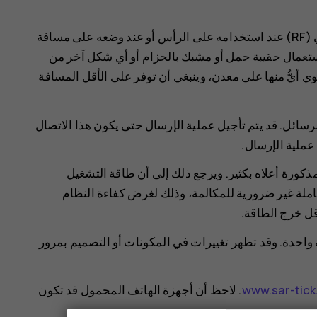
يفي هذا الجهاز بإرشادات التعرض لموجات التردد اللاسلكي (RF) عند استخدامه على الرأس أو عند وضعه على مسافة
سم. عند استعمال حقيبة حمل أو مشبك بالحزام أو أي شكل آخر من
ي أيُّ منها على معدن، وينبغي أن توفر على الأقل المسافة
الرسائل. قد يتم تأجيل عملية الإرسال حتى يكون هذا الاتصال
 عملية الإرسال.
SAR عادةً أقل من القيم المذكورة أعلاه بكثير. ويرجع ذلك إلى أن طاقة التشغيل
لكاملة غير ضرورية للمكالمة، وذلك لغرض كفاءة النظام
واحدة. وقد تظهر تغييرات في المكونات أو التصميم بمرور
www.sar-tic
. لاحظ أن أجهزة الهاتف المحمول قد تكون