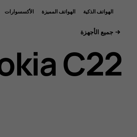
دليل
الهواتف الذكية
الهواتف المميزة
الأكسسوارات
للأعمال
جميع الأجهزة
مستخدم
okia C22
Nokia
C22