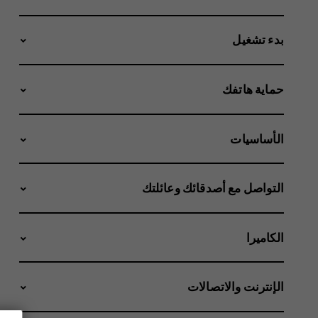
بدء تشغيل
حماية هاتفك
الأساسيات
التواصل مع أصدقائك وعائلتك
الكاميرا
الإنترنت والاتصالات