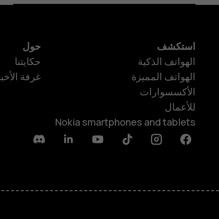
استكشف
حول
الهواتف الذكية
حكايتنا
الهواتف المميزة
غرفة الأخبا
الأكسسوارات
للأعمال
Nokia smartphones and tablets
Discord
Linkedin
Youtube
Tiktok
Instagram
Facebook