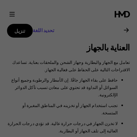
دليل
مستخدم
تحديد اللغة
تنزيل
Nokia
العناية بالجهاز
C22
تعامل مع الجهاز والبطارية وجهاز الشحن والملحقات بعناية. تساعدك
الاقتراحات التالية على الحفاظ على فعالية الجهاز.
حافظ على بقاء الجهاز جافًا. إن الأمطار والرطوبة وجميع أنواع
السوائل أو النداوة قد تحتوي على معادن تسبب تآكل الدوائر
الإلكترونية.
تجنب استخدام الجهاز أو تخزينه في المناطق المغبرة أو
المتسخة.
لا تخزن الجهاز في درجات حرارة عالية. قد تؤدي درجات الحرارة
العالية إلى تلف الجهاز أو البطارية.