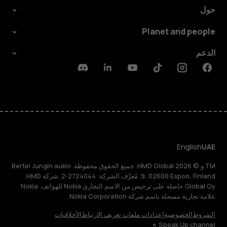
حول
Planet and people
الدعم
Discord
Linkedin
Youtube
Tiktok
Instagram
Facebook
English
UAE
TM و © 2026 HMD Global. جميع الحقوق محفوظة. Bertel Jungin aukio
9, 02600 Espoo, Finland. مُعرِّف الشركة: 2724044-2. شركة HMD
Global Oy حاصلة على ترخيص من الاسم التجاري Nokia للهواتف. Nokia
علامة تجارية مسجلة باسم شركة Nokia Corporation.
الشروط
الخصوصية
إعدادات ملفات تعريف الارتباط
الأخلاقيات
Speak Up channel