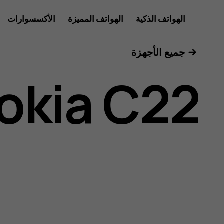
دليل
الهواتف الذكية
الهواتف المميزة
الأكسسوارات
للأعمال
جميع الأجهزة
مستخدم
okia C22
Nokia
C22