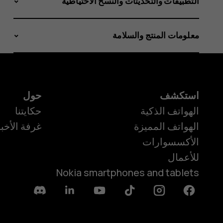
التطبيقات والتحديثات والنُسخ الاحتياطية
معلومات المنتج والسلامة
استكشف
حول
الهواتف الذكية
حكايتنا
الهواتف المميزة
غرفة الأخبا
الأكسسوارات
للأعمال
Nokia smartphones and tablets
Discord
Linkedin
Youtube
Tiktok
Instagram
Facebook