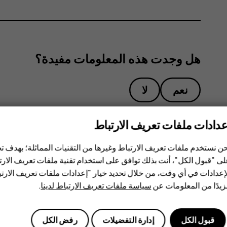
هل وجدت هذه المعلومات مفيدة؟
نعم
لا
عدادات ملفات تعريف الارتباط
ن نستخدم ملفات تعريف الارتباط وغيرها من التقنيات المماثلة؛ بهدف
ى "قبول الكل"، أنت بذلك توافق على استخدام تقنية ملفات تعريف الارتبا
إعدادات في أي وقت، من خلال تحديد خيار "إعدادات ملفات تعريف الار
يدًا من المعلومات عن
سياسة ملفات تعريف الارتباط لدينا
.
قبول الكل
إدارة التفضيلات
رفض الكل