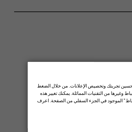
 تحسين تجربتك وتخصيص الإعلانات. من خلال الضغط
ط وغيرها من التقنيات المماثلة. يمكنك تغيير هذه
تباط" الموجود في الجزء السفلي من الصفحة. اعرف