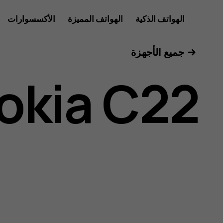
دليل
الهواتف الذكية
الهواتف المميزة
الأكسسوارات
للأعمال
جميع الأجهزة
مستخدم
okia C22
Nokia
C22