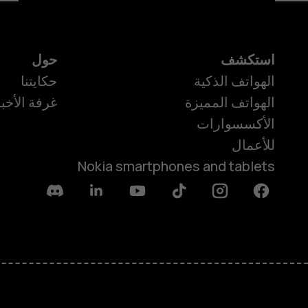
استكشف
حول
الهواتف الذكية
حكايتنا
الهواتف المميزة
غرفة الأخبا
الأكسسوارات
للأعمال
Nokia smartphones and tablets
Discord
Linkedin
Youtube
Tiktok
Instagram
Facebook