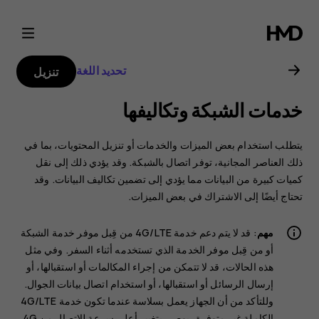
دليل
مستخدم
تحديد اللغة
تنزيل
Nokia
خدمات الشبكة وتكاليفها
C22
يتطلب استخدام بعض الميزات والخدمات أو تنزيل المحتويات، بما في
ذلك العناصر المجانية، توفر اتصال بالشبكة. وقد يؤدي ذلك إلى نقل
كميات كبيرة من البيانات مما يؤدي إلى تضمين تكاليف البيانات. وقد
تحتاج أيضًا إلى الاشتراك في بعض الميزات.
مهم
: قد لا يتم دعم خدمة 4G/LTE من قِبل موفر خدمة الشبكة
أو من قِبل موفر الخدمة الذي تستخدمه أثناء السفر. وفي مثل
هذه الحالات، قد لا تتمكن من إجراء المكالمات أو استقبالها، أو
إرسال الرسائل أو استقبالها، أو استخدام اتصال بيانات الجوال.
وللتأكد من أن الجهاز يعمل بسلاسة عندما تكون خدمة 4G/LTE
الكاملة غير متوفرة، يوصى بتغيير أعلى سرعة للاتصال من 4G