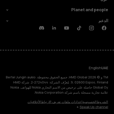
Planet and people
الدعم
Discord
Linkedin
Youtube
Tiktok
Instagram
Facebook
English
UAE
TM و © 2026 HMD Global. جميع الحقوق محفوظة. Bertel Jungin aukio
9, 02600 Espoo, Finland. مُعرِّف الشركة: 2724044-2. شركة HMD
Global Oy حاصلة على ترخيص من الاسم التجاري Nokia للهواتف. Nokia
علامة تجارية مسجلة باسم شركة Nokia Corporation.
الشروط
الخصوصية
إعدادات ملفات تعريف الارتباط
الأخلاقيات
Speak Up channel