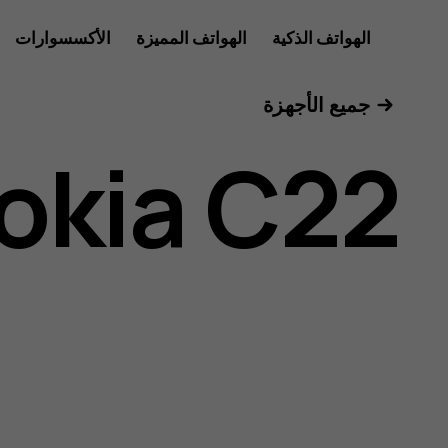
دليل
الهواتف الذكية
الهواتف المميزة
الأكسسوارات
للأعمال
جميع الأجهزة
مستخدم
okia C22
Nokia
C22