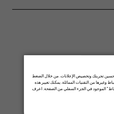
 تحسين تجربتك وتخصيص الإعلانات. من خلال الضغط
ط وغيرها من التقنيات المماثلة. يمكنك تغيير هذه
تباط" الموجود في الجزء السفلي من الصفحة. اعرف