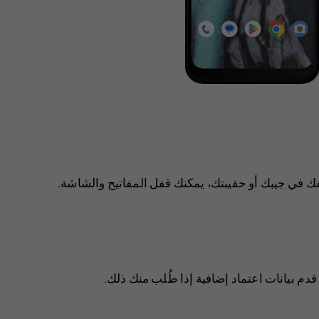
فك في جيبك أو حقيبتك، يمكنك قفل المفاتيح والشاشة.
م بيانات اعتماد إضافية إذا طُلب منك ذلك.