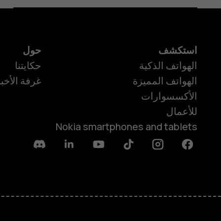
استكشف
حول
الهواتف الذكية
حكايتنا
الهواتف المميزة
غرفة الأخبا
الأكسسوارات
للأعمال
Nokia smartphones and tablets
Discord
Linkedin
Youtube
Tiktok
Instagram
Facebook