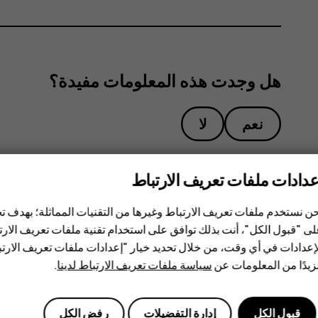
هل وجدت هذه المعلومات مفيدة؟
نعم
لا
عدادات ملفات تعريف الارتباط
ن نستخدم ملفات تعريف الارتباط وغيرها من التقنيات المماثلة؛ بهدف
ى "قبول الكل"، أنت بذلك توافق على استخدام تقنية ملفات تعريف الارتبا
إعدادات في أي وقت، من خلال تحديد خيار "إعدادات ملفات تعريف الار
يدًا من المعلومات عن
سياسة ملفات تعريف الارتباط لدينا
.
قبول الكل
إدارة التفضيلات
رفض الكل