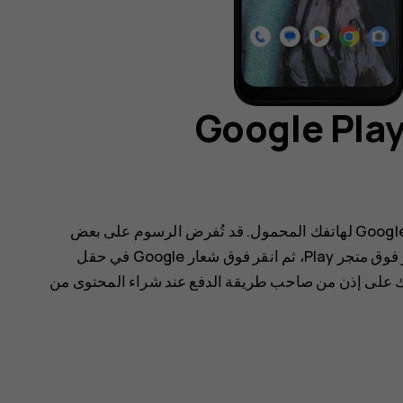
لاستخدام خدمات Google Play، تحتاج إلى إضافة حساب Google لهاتفك المحمول. قد تُفرض الرسوم على بعض
متجر Play
، ثم انقر فوق شعار Google في حقل
لك على إذن من صاحب طريقة الدفع عند شراء المحتوى من