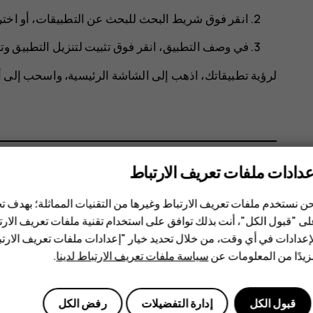
انقر فوق شريط البحث للبحث عن التطبيقات، أو اختر
في وصف التطبيق، انقر فوق
تثبيت
لتنزيل التطبيق وتثب
لرؤية تطبيقاتك، اذهب إلى الشاشة الرئيسية، واسحب إلى
عدادات ملفات تعريف الارتباط
هل وجدت هذه المعلومات مفيدة؟
ن نستخدم ملفات تعريف الارتباط وغيرها من التقنيات المماثلة؛ بهدف
ى "قبول الكل"، أنت بذلك توافق على استخدام تقنية ملفات تعريف الارتبا
نعم
لا
إعدادات في أي وقت، من خلال تحديد خيار "إعدادات ملفات تعريف الار
يدًا من المعلومات عن
سياسة ملفات تعريف الارتباط لدينا
.
قبول الكل
إدارة التفضيلات
رفض الكل