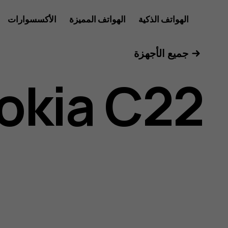
دليل
الهواتف الذكية
الهواتف المميزة
الأكسسوارات
للأعمال
جميع الأجهزة
مستخدم
okia C22
Nokia
C22