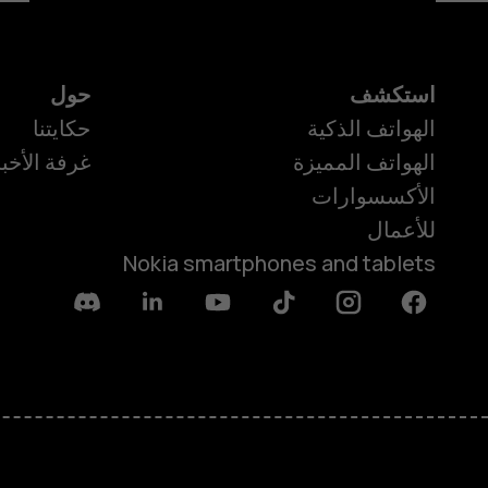
استكشف
حول
الهواتف الذكية
حكايتنا
الهواتف المميزة
غرفة الأخبا
الأكسسوارات
للأعمال
Nokia smartphones and tablets
Discord
Linkedin
Youtube
Tiktok
Instagram
Facebook