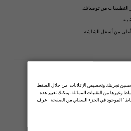
 التطبيقات من توصياتك.
يته.
 أعلى من أسفل الشاشة.
 تحسين تجربتك وتخصيص الإعلانات. من خلال الضغط
ط وغيرها من التقنيات المماثلة. يمكنك تغيير هذه
تباط" الموجود في الجزء السفلي من الصفحة. اعرف