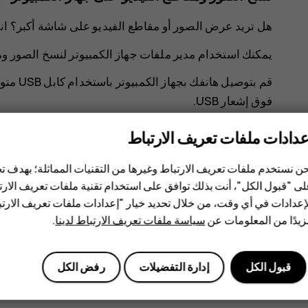
هل تريد عرض الصور أو مقاطع الفيديو على شاشة أكبر؟ انقل
يمكنك استخدام مدير ملفات جهاز الكمبيوتر لنسخ الصور ومقا
فوق إشعار USB.
عدادات ملفات تعريف الارتباط
ن نستخدم ملفات تعريف الارتباط وغيرها من التقنيات المماثلة؛ بهدف
ى "قبول الكل"، أنت بذلك توافق على استخدام تقنية ملفات تعريف الارتبا
إعدادات في أي وقت، من خلال تحديد خيار "إعدادات ملفات تعريف الار
هل وجدت هذه المعلومات مفيدة؟
يدًا من المعلومات عن
سياسة ملفات تعريف الارتباط لدينا
.
نعم
لا
قبول الكل
إدارة التفضيلات
رفض الكل