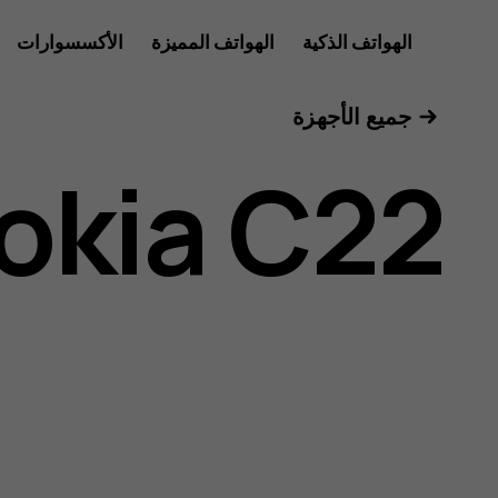
دليل
الهواتف الذكية
الهواتف المميزة
الأكسسوارات
للأعمال
جميع الأجهزة
مستخدم
okia C22
Nokia
C22