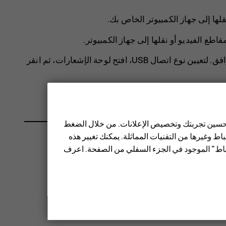
ها إلى جهاز الكمبيوتر الخاص بك.
طع الفيديو أو نقلها إلى جهاز الكمبيوتر.
قم بتوصيل هاتفك بجهاز الكمبيوتر باستخدام كابل USB متوافق. لتعيين نوع اتصال USB، افتح لوحة الإشعارات، ثم انقر
 تحسين تجربتك وتخصيص الإعلانات. من خلال الضغط
ط وغيرها من التقنيات المماثلة. يمكنك تغيير هذه
تباط" الموجود في الجزء السفلي من الصفحة. اعرف