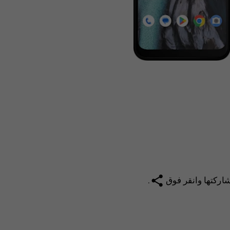
share
شاركتها وانقر فوق
.