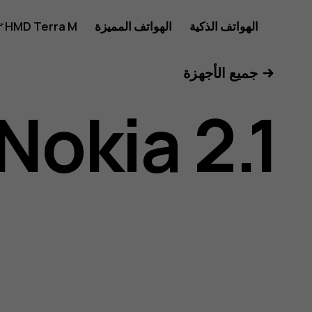
دليل
الهواتف الذكية
الهواتف المميزة
HMD Terra M
للأعمال
جميع الأجهزة
مستخدم
Nokia 2.1
هاتف
Nokia