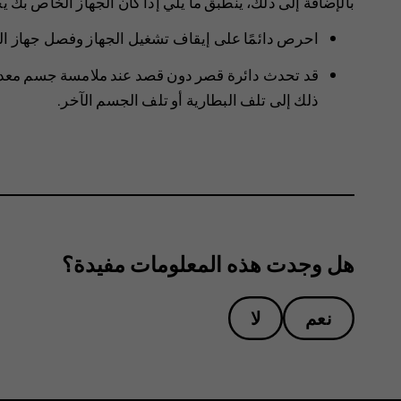
بالإضافة إلى ذلك، ينطبق ما يلي إذا كان الجهاز الخاص بك يح
احرص دائمًا على إيقاف تشغيل الجهاز وفصل جهاز الش
قد تحدث دائرة قصر دون قصد عند ملامسة جسم معدني
ذلك إلى تلف البطارية أو تلف الجسم الآخر.
هل وجدت هذه المعلومات مفيدة؟
نعم
لا