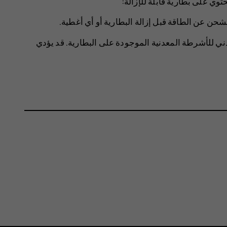
توي على بطارية قابلة للإزالة:
حن عن الطاقة قبل إزالة البطارية أو أي أغطية.
 للأشرطة المعدنية الموجودة على البطارية. قد يؤدي