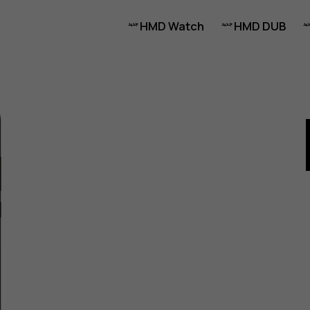
HMD Watch
HMD DUB