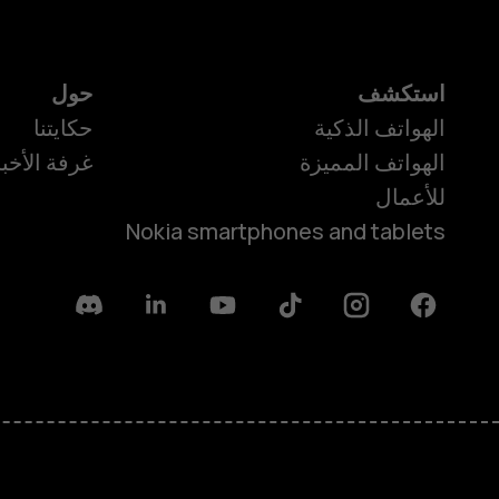
استكشف
حول
الهواتف الذكية
حكايتنا
الهواتف المميزة
غرفة الأخبا
للأعمال
Nokia smartphones and tablets
Discord
Linkedin
Youtube
Tiktok
Instagram
Facebook