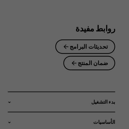
2.1
روابط مفيدة
تحديثات البرامج
ضمان المنتج
بدء التشغيل
الأساسيات