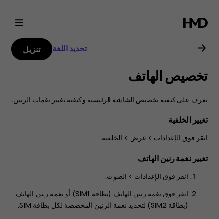
دليل
مستخدم
تحديد اللغة
تنزيل
هاتف
تخصيص الهاتف
Nokia
تعرف على كيفية تخصيص الشاشة الرئيسية وكيفية تغيير نغمات الرنين.
2.1
تغيير الخلفية
انقر فوق
>
>
الخلفية
.
تغيير نغمة رنين الهاتف
انقر فوق
الإعدادات
>
الصوت
.
انقر فوق
نغمة رنين الهاتف (بطاقة SIM1)
أو
نغمة رنين الهاتف
(بطاقة SIM2)
لتحديد نغمة الرنين المخصصة لكل بطاقة SIM.