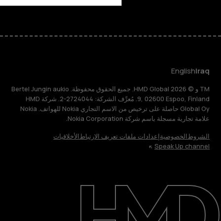
English
Iraq
TM و © 2026 HMD Global. جميع الحقوق محفوظة. Bertel Jungin aukio
9, 02600 Espoo, Finland. مُعرِّف الشركة: 2724044-2. شركة HMD
Global Oy حاصلة على ترخيص من الاسم التجاري Nokia للهواتف. Nokia
علامة تجارية مسجلة باسم شركة Nokia Corporation.
الشروط
الخصوصية
إعدادات ملفات تعريف الارتباط
الأخلاقيات
Speak Up channel
حول
الدعم