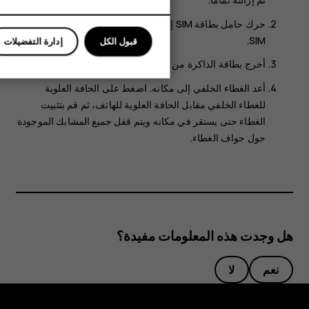
حرك حامل بطاقة SIM إلى اليسار وافتحه. قم بإخراج بطاقة
SIM.
قبول الكل
إدارة التفضيلات
أخرج بطاقة الذاكرة من مكانها.
أعد الغطاء الخلفي إلى مكانه. اضغط على الحافة العلوية
للغطاء الخلفي مقابل الحافة العلوية للهاتف، ثم قم بتثبيت
الغطاء حتى يستقر في مكانه ويتم قفل جميع المشابك الموجودة
حول حواف الغطاء.
هل وجدت هذه المعلومات مفيدة؟
نعم
لا