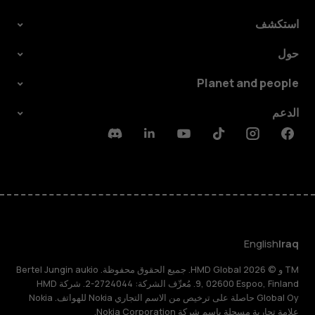
استكشف
حول
Planet and people
الدعم
Discord
Linkedin
Youtube
Tiktok
Instagram
Facebook
English
Iraq
TM و © 2026 HMD Global. جميع الحقوق محفوظة. Bertel Jungin aukio
9, 02600 Espoo, Finland. مُعرِّف الشركة: 2724044-2. شركة HMD
Global Oy حاصلة على ترخيص من الاسم التجاري Nokia للهواتف. Nokia
علامة تجارية مسجلة باسم شركة Nokia Corporation.