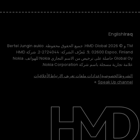
English
Iraq
TM و © 2026 HMD Global. جميع الحقوق محفوظة. Bertel Jungin aukio
9, 02600 Espoo, Finland. مُعرِّف الشركة: 2724044-2. شركة HMD
Global Oy حاصلة على ترخيص من الاسم التجاري Nokia للهواتف. Nokia
علامة تجارية مسجلة باسم شركة Nokia Corporation.
الشروط
الخصوصية
إعدادات ملفات تعريف الارتباط
الأخلاقيات
Speak Up channel
حول
الدعم
English
Iraq