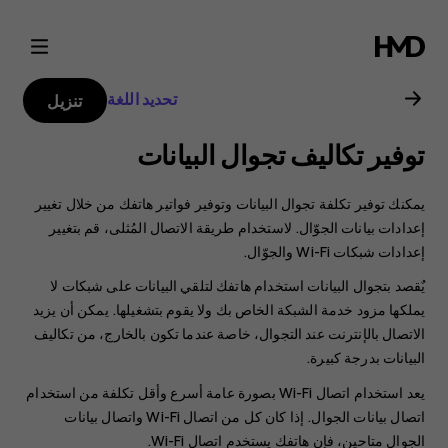
دليل
مستخدم
تحديد اللغة
تنزيل
هاتف
توفير تكاليف تجوال البيانات
Nokia
يمكنك توفير تكلفة تجوال البيانات وتوفير فواتير هاتفك من خلال تغيير
2.1
إعدادات بيانات الجوّال. لاستخدام طريقة الاتصال المُثلى، قم بتغيير
إعدادات شبكات Wi-Fi والجوّال.
يٌقصد بتجوال البيانات استخدام هاتفك لتلقي البيانات على شبكات لا
يملكها مزود خدمة الشبكة الخاص بك ولا يقوم بتشغيلها. يمكن أن يزيد
الاتصال بالإنترنت عند التجوال، خاصة عندما تكون بالخارج، من تكاليف
البيانات بدرجة كبيرة.
يعد استخدام اتصال Wi-Fi بصورة عامة أسرع وأقل تكلفة من استخدام
اتصال بيانات الجوال. إذا كان كل من اتصال Wi-Fi واتصال بيانات
الجوال متاحين، فإن هاتفك يستخدم اتصال Wi-Fi.