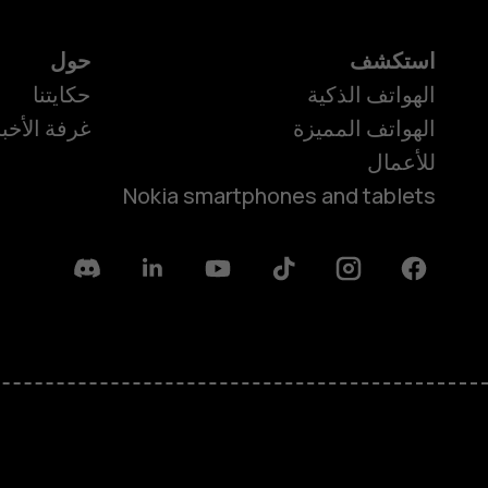
استكشف
حول
الهواتف الذكية
حكايتنا
الهواتف المميزة
غرفة الأخبا
للأعمال
Nokia smartphones and tablets
Discord
Linkedin
Youtube
Tiktok
Instagram
Facebook