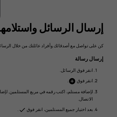
إرسال الرسائل واستلامها
كن على تواصل مع أصدقائك وأفراد عائلتك من خلال الرسائل
إرسال رسالة
انقر فوق
الرسائل
.
add_circle
انقر فوق
.
لإضافة مستلم، اكتب رقمه في مربع المستلمين. لإضافة
الاتصال.
done
بعد اختيار جميع المستلمين، انقر فوق
.