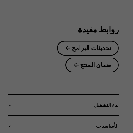
2.1
روابط مفيدة
تحديثات البرامج
ضمان المنتج
بدء التشغيل
الأساسيات