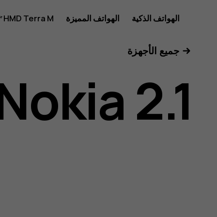
دليل
الهواتف الذكية
الهواتف المميزة
HMD Terra M
للأعمال
جميع الأجهزة
مستخدم
Nokia 2.1
هاتف
Nokia