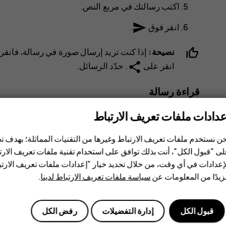
اكتب رسالتك في مربع النص.
send
انقر فوق
.
نصيحة:
إذا كنت تريد إرسال صورة في رسالة، فانقر
share
انقر على
. حدّد
الرسائل
.
قراءة رسالة
عدادات ملفات تعريف الارتباط
انقر فوق
الرسائل
.
انقر فوق الرسالة التي تريد قراءتها. يمكنك أيضًا قر
ن نستخدم ملفات تعريف الارتباط وغيرها من التقنيات المماثلة؛ بهدف
الشاشة، ثم انقر فوق الرسالة.
ى "قبول الكل"، أنت بذلك توافق على استخدام تقنية ملفات تعريف الارتبا
إعدادات في أي وقت، من خلال تحديد خيار "إعدادات ملفات تعريف الار
الرد على رسالة
يدًا من المعلومات عن
سياسة ملفات تعريف الارتباط لدينا
.
انقر فوق
الرسائل
.
قبول الكل
إدارة التفضيلات
رفض الكل
انقر فوق الرسالة التي تريد الرد عليها.