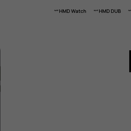
HMD Watch
HMD DUB