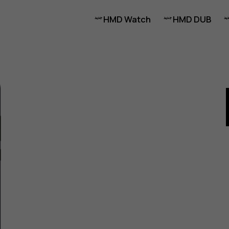
HMD Watch
HMD DUB