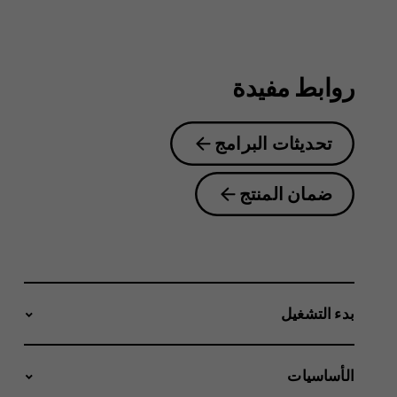
2.1
روابط مفيدة
تحديثات البرامج
ضمان المنتج
بدء التشغيل
الأساسيات