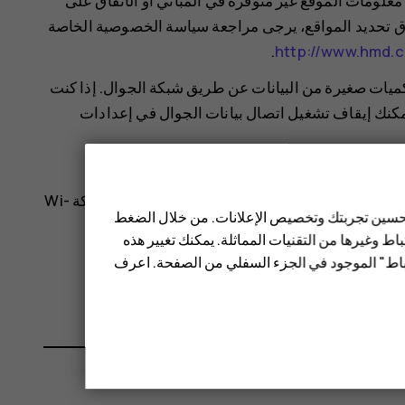
علومات الموقع غير متوفرة في المباني أو الأنفاق على
تحديد المواقع، يرجى مراجعة سياسة الخصوصية الخاصة
.
http://www.hmd.c
كميات صغيرة من البيانات عن طريق شبكة الجوال. إذا كنت
يمكنك إيقاف تشغيل اتصال بيانات الجوال في إعدادات
 دقة تحديد المواقع عندما تكون إشارات الأقمار الصناعية غير متاحة،
وخصوصًا عندما تكون في الأماكن المغلقة أو بين المباني المرتفعة. إذا كنت موجودًا في مكان يكون استخدام شبكة Wi-
 تحسين تجربتك وتخصيص الإعلانات. من خلال الضغط
ط وغيرها من التقنيات المماثلة. يمكنك تغيير هذه
.
تباط" الموجود في الجزء السفلي من الصفحة. اعرف