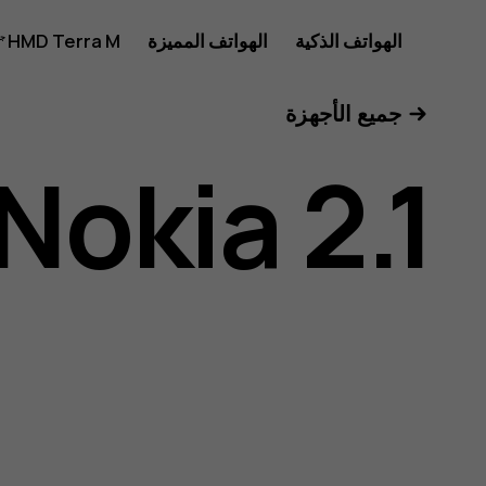
دليل
الهواتف الذكية
الهواتف المميزة
HMD Terra M
للأعمال
جميع الأجهزة
مستخدم
Nokia 2.1
هاتف
Nokia