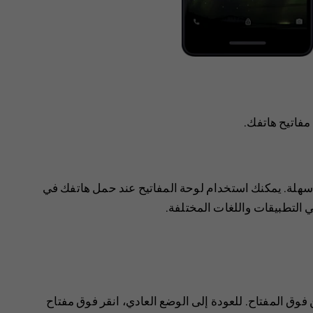
فاتيح هاتفك.
 سهلة. يمكنك استخدام لوحة المفاتيح عند حمل هاتفك في
التطبيقات واللغات المختلفة.
sh. لتشغيل وضع caps lock، انقر مرتين فوق المفتاح. للعودة إلى الوضع العادي، انقر فوق مفتاح