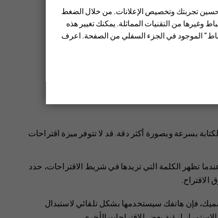
 تحسين تجربتك وتخصيص الإعلانات. من خلال الضغط
ط وغيرها من التقنيات المماثلة. يمكنك تغيير هذه
تباط" الموجود في الجزء السفلي من الصفحة. اعرف
 للمكان الذي تريده.
كتابة بسرعة وبصورة أكثر دقة. قد لا تتوفر ميزة اقتراحات
 عندما تظهر الكلمة التي تريدها في شريط الاقتراحات، حدد
 الاقتراح.
سميك، فإن هاتفك سيستخدمها بشكل تلقائي لاستبدال
ع الاستمرار لرؤية بعض الاقتراحات الأخرى.