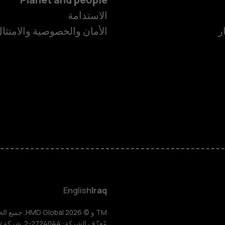
الاستدامة
ر
الأمان والخصوصية والامتثا
الهواتف الذكية
الهواتف المميز
HMD Terra M
HMD DUB
English
Iraq