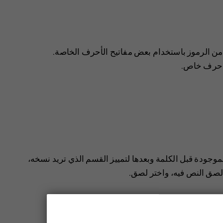
د من الرموز باستخدام بعض مفاتيح الأحرف الخاصة.
أو حرف خاص.
وجودة قبل الكلمة وبعدها لتمييز القسم الذي تريد نسخه،
 لصق النص فيه، واختر
لصق
.
و الحرف المعرب، إذا كانت لوحة مفاتيحك تدعم ذلك.