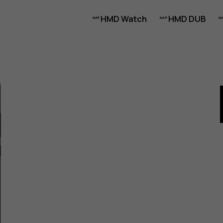
HMD Watch
HMD DUB