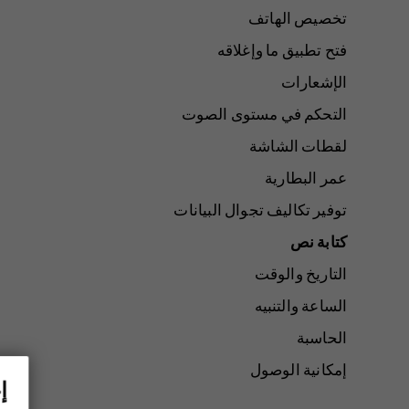
تخصيص الهاتف
فتح تطبيق ما وإغلاقه
الإشعارات
التحكم في مستوى الصوت
لقطات الشاشة
عمر البطارية
توفير تكاليف تجوال البيانات
كتابة نص
التاريخ والوقت
الساعة والتنبيه
الحاسبة
إمكانية الوصول
إ