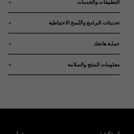
التطبيقات والخدمات
تحديثات البرامج والنُسخ الاحتياطية
حماية هاتفك
معلومات المنتج والسلامة
استكشف
حول