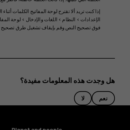
إذا كنت تريد ألا تقترح لوحة المفاتيح الكلمات أثنا
>
النظام‬‏‫
>
اللغات والإدخال
>
فوق
تصحيح النص
وقم بإيقاف تشغيل طرق تصحيح الن
هل وجدت هذه المعلومات مفيدة؟
نعم
لا
Planet and people