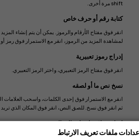
shift مرة أخرى.
كتابة رقم أو حرف خاص
انقر فوق مفتاح الأرقام والرموز. يمكن أن يتم إنشاء المزي
لمشاهدة المزيد من الرموز، انقر مع الاستمرار فوق رمز 
إدراج رموز تعبيرية
انقر فوق مفتاح الرمز التعبيري، واختر الرمز التعبيري.
نسخ نص ما أو لصقه
انقر مع الاستمرار فوق إحدى الكلمات، واسحب العلامات الم
ثم انقر فوق
نسخ
. للصق النص، انقر فوق المكان الذي تريد
إضافة علامة إعراب إلى الحرف
عدادات ملفات تعريف الارتباط
انقر مع الاستمرار فوق الحرف، وانقر فوق علامة الإعراب أ