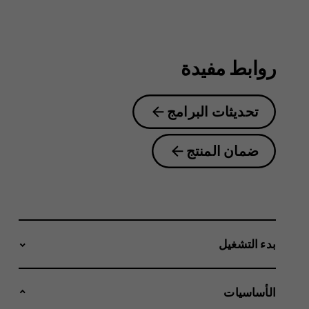
2.1
روابط مفيدة
تحديثات البرامج
ضمان المنتج
بدء التشغيل
الأساسيات