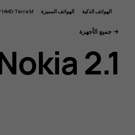
دليل
الهواتف الذكية
الهواتف المميزة
HMD Terra M
للأعمال
جميع الأجهزة
مستخدم
Nokia 2.1
هاتف
Nokia