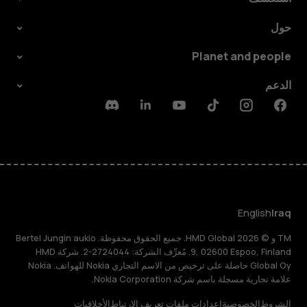
حول
Planet and people
الدعم
Discord
Linkedin
Youtube
Tiktok
Instagram
Facebook
English
Iraq
TM و © 2026 HMD Global. جميع الحقوق محفوظة. Bertel Jungin aukio
9, 02600 Espoo, Finland. مُعرِّف الشركة: 2724044-2. شركة HMD
Global Oy حاصلة على ترخيص من الاسم التجاري Nokia للهواتف. Nokia
علامة تجارية مسجلة باسم شركة Nokia Corporation.
الشروط
الخصوصية
إعدادات ملفات تعريف الارتباط
الأخلاقيات