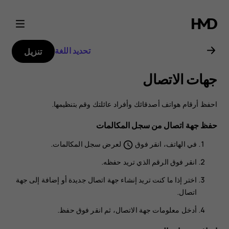
دليل
مستخدم
تحديد اللغة
تنزيل
هاتف
جهات الاتصال
Nokia
احفظ أرقام هواتف أصدقائك وأفراد عائلتك وقم بتنظيمها.
2.1
حفظ جهة اتصال من سجل المكالمات
في
الهاتف
، انقر فوق
لعرض سجل المكالمات.
schedule
انقر فوق الرقم الذي تريد حفظه.
اختر إذا ما كنت تريد
إنشاء جهة اتصال جديدة
أو
إضافة إلى جهة
اتصال
.
أدخل معلومات جهة الاتصال، ثم انقر فوق
حفظ
.