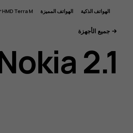
دليل
الهواتف الذكية
الهواتف المميزة
HMD Terra M
للأعمال
جميع الأجهزة
مستخدم
Nokia 2.1
هاتف
Nokia