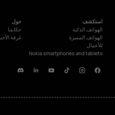
استكشف
حول
الهواتف الذكية
حكايتنا
الهواتف المميزة
غرفة الأخبا
للأعمال
Nokia smartphones and tablets
Discord
Linkedin
Youtube
Tiktok
Instagram
Facebook