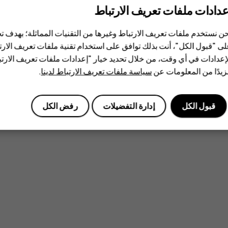
عدادات ملفات تعريف الارتباط
ن نستخدم ملفات تعريف الارتباط وغيرها من التقنيات المماثلة؛ بهدف
ى "قبول الكل"، أنت بذلك توافق على استخدام تقنية ملفات تعريف الارتبا
إعدادات في أي وقت، من خلال تحديد خيار "إعدادات ملفات تعريف الار
يدًا من المعلومات عن
سياسة ملفات تعريف الارتباط لدينا
.
قبول الكل
إدارة التفضيلات
رفض الكل