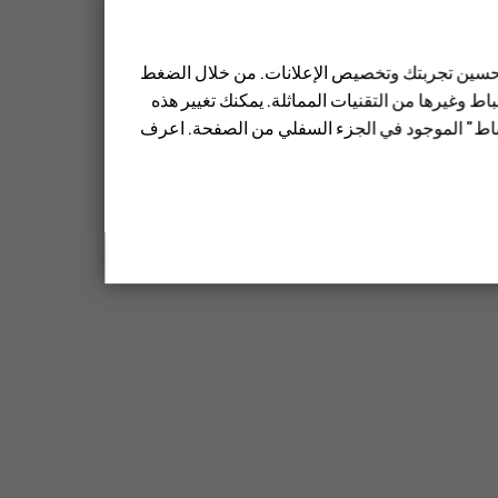
 تحسين تجربتك وتخصيص الإعلانات. من خلال الضغط
ط وغيرها من التقنيات المماثلة. يمكنك تغيير هذه
تباط" الموجود في الجزء السفلي من الصفحة. اعرف