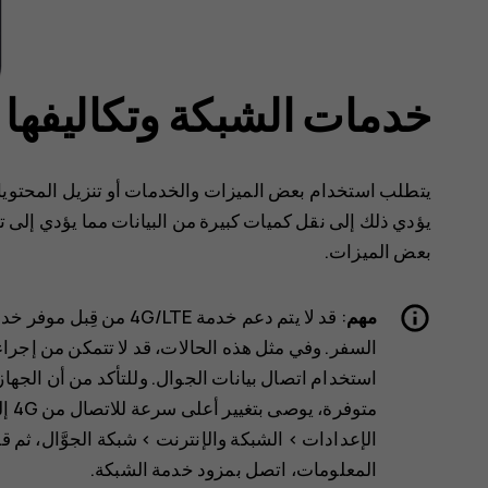
خدمات الشبكة وتكاليفها
يتطلب استخدام بعض الميزات والخدمات أو تنزيل المحتويات،
يؤدي ذلك إلى نقل كميات كبيرة من البيانات مما يؤدي إلى تض
بعض الميزات.
مهم
: قد لا يتم دعم خدمة TE
السفر. وفي مثل هذه الحالات، قد لا تتمكن من إجراء ا
متوفرة، يوصى بتغيير أعلى سرعة للاتصال من 4G إلى 3G‏. وللقيام بذلك، من الشاشة الرئيسية، انقر فوق
الإعدادات
>
الشبكة والإنترنت
>
شبكة الجوَّال
، ثم ق
المعلومات، اتصل بمزود خدمة الشبكة.