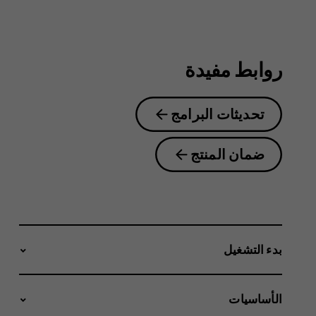
2.1
روابط مفيدة
تحديثات البرامج
ضمان المنتج
بدء التشغيل
الأساسيات