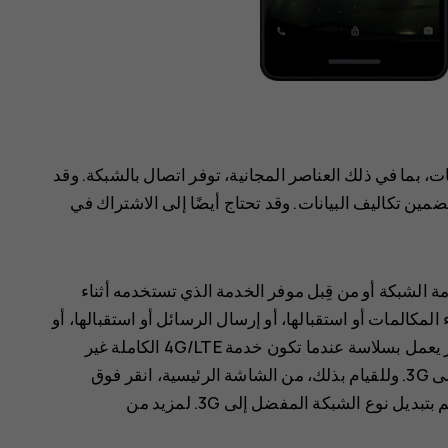
 بما في ذلك العناصر المجانية، توفر اتصال بالشبكة. وقد
مين تكاليف البيانات. وقد تحتاج أيضًا إلى الاشتراك في
4G/L من قِبل موفر خدمة الشبكة أو من قِبل موفر الخدمة الذي تستخدمه أثناء
لمكالمات أو استقبالها، أو إرسال الرسائل أو استقبالها، أو
استخدام اتصال بيانات الجوال. وللتأكد من أن الجهاز يعمل بسلاسة عندما تكون خدمة 4G/LTE الكاملة غير
م بتبديل
نوع الشبكة المفضل
إلى
3G
. لمزيد من