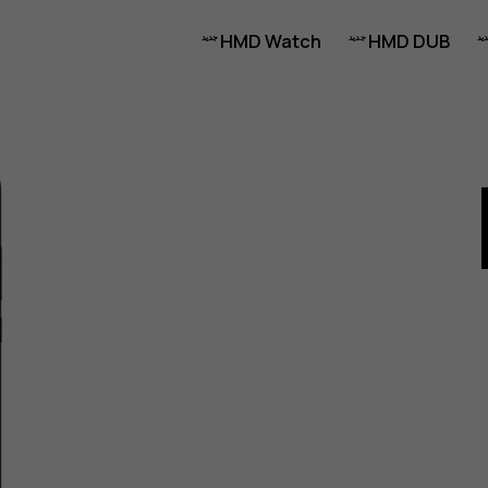
HMD Watch
HMD DUB