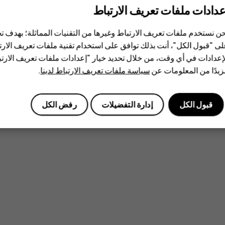
عدادات ملفات تعريف الارتباط
ن نستخدم ملفات تعريف الارتباط وغيرها من التقنيات المماثلة؛ بهدف
ى "قبول الكل"، أنت بذلك توافق على استخدام تقنية ملفات تعريف الارتبا
إعدادات في أي وقت، من خلال تحديد خيار "إعدادات ملفات تعريف الار
يدًا من المعلومات عن
سياسة ملفات تعريف الارتباط لدينا
.
قبول الكل
إدارة التفضيلات
رفض الكل