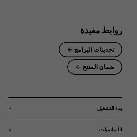
2.1
روابط مفيدة
تحديثات البرامج
ضمان المنتج
بدء التشغيل
الأساسيات