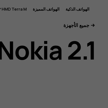
دليل
الهواتف الذكية
الهواتف المميزة
HMD Terra M
للأعمال
جميع الأجهزة
مستخدم
Nokia 2.1
هاتف
Nokia