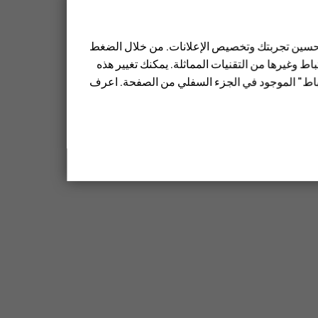
 تحسين تجربتك وتخصيص الإعلانات. من خلال الضغط
ط وغيرها من التقنيات المماثلة. يمكنك تغيير هذه
تباط" الموجود في الجزء السفلي من الصفحة. اعرف