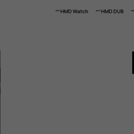
HMD Watch
HMD DUB