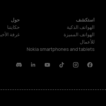
استكشف
حول
الهواتف الذكية
حكايتنا
الهواتف المميزة
غرفة الأخبا
للأعمال
Nokia smartphones and tablets
Discord
Linkedin
Youtube
Tiktok
Instagram
Facebook