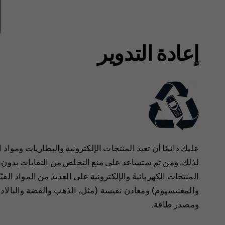
إعادة التدوير
عليك دائمًا أن تعيد المنتجات الإلكترونية والبطاريات وموا
لذلك. ‏‫ومن ثم ستساعد على منع التخلص من النفايات بدون ‬
المنتجات الكهربائية والإلكترونية على العديد من المواد الق
والمغنيسيوم) ومعادن نفيسة (مثل، الذهب والفضة والبالادي
ومصدر طاقة.