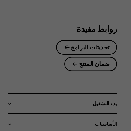
2.1
روابط مفيدة
تحديثات البرامج
ضمان المنتج
بدء التشغيل
الأساسيات