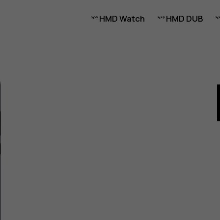
HMD Watch
HMD DUB