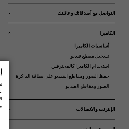
التواصل مع أصدقائك وعائلتك
الكاميرا
أساسيات الكاميرا
تسجيل مقطع فيديو
استخدام الكاميرا كالمحترفين
إ
حفظ الصور ومقاطع الفيديو على بطاقة الذاكرة
نح
الصور ومقاطع الفيديو
عل
ال
مز
الإنترنت والاتصالات