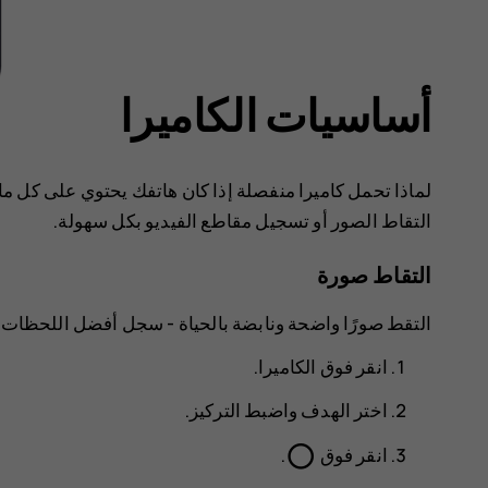
أساسيات الكاميرا
لماذا تحمل كاميرا منفصلة إذا كان هاتفك يحتوي على كل ما 
التقاط الصور أو تسجيل مقاطع الفيديو بكل سهولة.
التقاط صورة
التقط صورًا واضحة ونابضة بالحياة - سجل أفضل اللحظات 
انقر فوق
الكاميرا
.
اختر الهدف واضبط التركيز.
panorama_fish_eye
انقر فوق
.