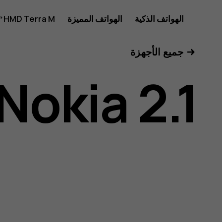
دليل
الهواتف الذكية
الهواتف المميزة
HMD Terra M
للأعمال
جميع الأجهزة
مستخدم
Nokia 2.1
هاتف
Nokia