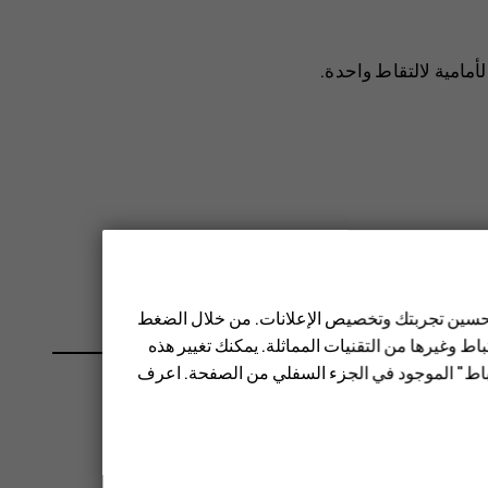
أمامية لالتقاط واحدة.
 تحسين تجربتك وتخصيص الإعلانات. من خلال الضغط
ط وغيرها من التقنيات المماثلة. يمكنك تغيير هذه
تباط" الموجود في الجزء السفلي من الصفحة. اعرف