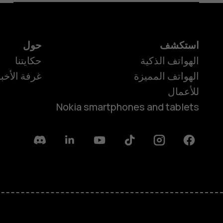
استكشف
حول
الهواتف الذكية
حكايتنا
الهواتف المميزة
غرفة الأخبا
للأعمال
Nokia smartphones and tablets
Discord
Linkedin
Youtube
Tiktok
Instagram
Facebook