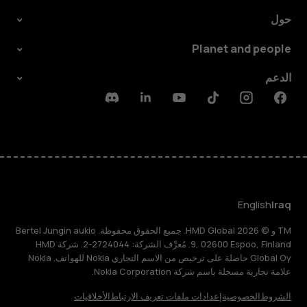
حول
Planet and people
الدعم
Discord
Linkedin
Youtube
Tiktok
Instagram
Facebook
English
Iraq
TM و © 2026 HMD Global. جميع الحقوق محفوظة. Bertel Jungin aukio
9, 02600 Espoo, Finland. مُعرِّف الشركة: 2724044-2. شركة HMD
Global Oy حاصلة على ترخيص من الاسم التجاري Nokia للهواتف. Nokia
علامة تجارية مسجلة باسم شركة Nokia Corporation.
الشروط
الخصوصية
إعدادات ملفات تعريف الارتباط
الأخلاقيات