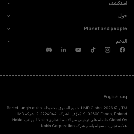
استكشف
حول
Planet and people
الدعم
Discord
Linkedin
Youtube
Tiktok
Instagram
Facebook
English
Iraq
TM و © 2026 HMD Global. جميع الحقوق محفوظة. Bertel Jungin aukio
9, 02600 Espoo, Finland. مُعرِّف الشركة: 2724044-2. شركة HMD
Global Oy حاصلة على ترخيص من الاسم التجاري Nokia للهواتف. Nokia
علامة تجارية مسجلة باسم شركة Nokia Corporation.