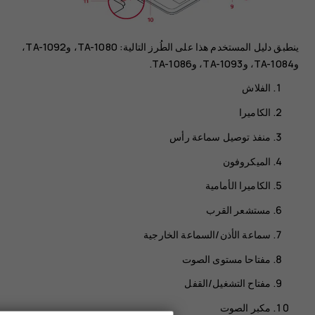
ينطبق دليل المستخدم هذا على الطُرز التالية: TA-1080، وTA-1092،
وTA-1084، وTA-1093، وTA-1086.
الفلاش
الكاميرا
منفذ توصيل سماعة رأس
الميكروفون
الكاميرا الأمامية
مستشعر القرب
سماعة الأذن/السماعة الخارجية
مفتاحا مستوى الصوت
مفتاح التشغيل/القفل
مكبر الصوت