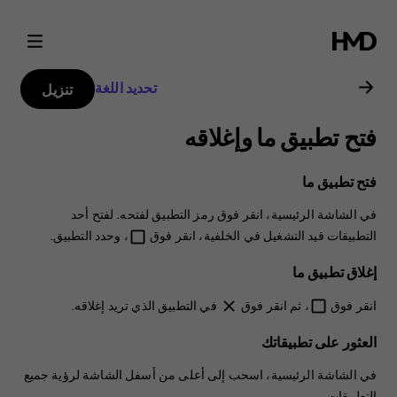
دليل
مستخدم
تحديد اللغة
تنزيل
هاتف
فتح تطبيق ما وإغلاقه
Nokia
فتح تطبيق ما
2.1
في الشاشة الرئيسية، انقر فوق رمز التطبيق لفتحه. لفتح أحد
التطبيقات قيد التشغيل في الخلفية، انقر فوق
، وحدد التطبيق.
check_box_outline_blank
إغلاق تطبيق ما
انقر فوق
، ثم انقر فوق
في التطبيق الذي تريد إغلاقه.
close
check_box_outline_blank
العثور على تطبيقاتك
في الشاشة ‎الرئيسية، اسحب إلى أعلى من أسفل الشاشة لرؤية جميع
التطبيقات.