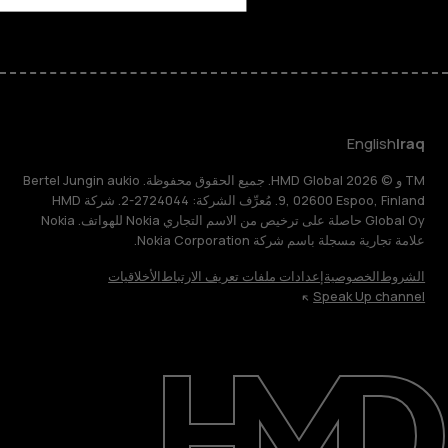
English
Iraq
TM و © 2026 HMD Global. جميع الحقوق محفوظة. Bertel Jungin aukio
9, 02600 Espoo, Finland. مُعرِّف الشركة: 2724044-2. شركة HMD
Global Oy حاصلة على ترخيص من الاسم التجاري Nokia للهواتف. Nokia
علامة تجارية مسجلة باسم شركة Nokia Corporation.
الشروط
الخصوصية
إعدادات ملفات تعريف الارتباط
الأخلاقيات
Speak Up channel
حول
الدعم