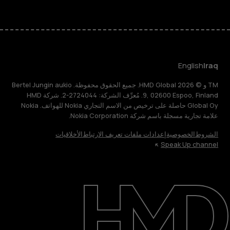
English
Iraq
TM و © 2026 HMD Global. جميع الحقوق محفوظة. Bertel Jungin aukio
9, 02600 Espoo, Finland. مُعرِّف الشركة: 2724044-2. شركة HMD
Global Oy حاصلة على ترخيص من الاسم التجاري Nokia للهواتف. Nokia
علامة تجارية مسجلة باسم شركة Nokia Corporation.
الشروط
الخصوصية
إعدادات ملفات تعريف الارتباط
الأخلاقيات
Speak Up channel
حول
الدعم
English
Iraq