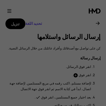
دليل
مستخدم
تحديد اللغة
تنزيل
هاتف
إرسال الرسائل واستلامها
Nokia
كن على تواصل مع أصدقائك وأفراد عائلتك من خلال الرسائل النصية.
2.1
إرسال رسالة
انقر فوق
الرسائل
.
انقر فوق
.
add_circle
لإضافة مستلم، اكتب رقمه في مربع المستلمين. لإضافة جهة
اتصال، ابدأ في كتابة الاسم ثم انقر فوق جهة الاتصال.
بعد اختيار جميع المستلمين، انقر فوق
.
done
اكتب رسالتك في مربع النص.