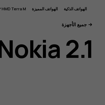
دليل
الهواتف الذكية
الهواتف المميزة
HMD Terra M
للأعمال
جميع الأجهزة
مستخدم
Nokia 2.1
هاتف
Nokia