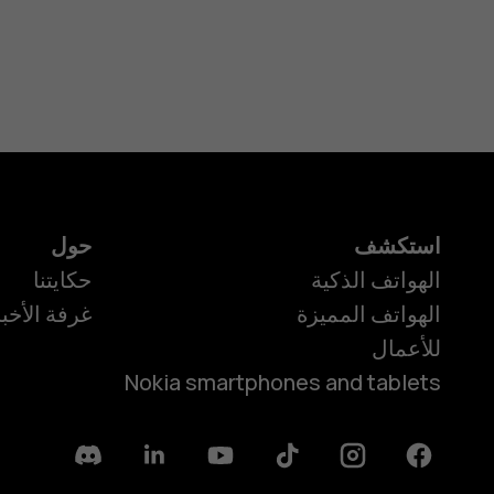
استكشف
حول
الهواتف الذكية
حكايتنا
الهواتف المميزة
غرفة الأخبا
للأعمال
Nokia smartphones and tablets
Discord
Linkedin
Youtube
Tiktok
Instagram
Facebook