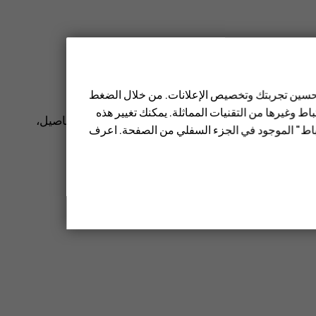
لتطبيقات.
 تحسين تجربتك وتخصيص الإعلانات. من خلال الضغط
ط وغيرها من التقنيات المماثلة. يمكنك تغيير هذه
قد يتوقف التطبيق المثبت عن العمل. للحصول على تفاصيل،
تباط" الموجود في الجزء السفلي من الصفحة. اعرف