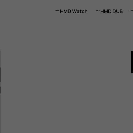
HMD Watch
HMD DUB