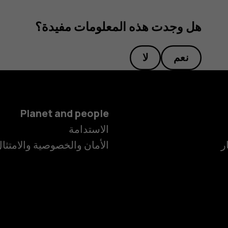
هل وجدت هذه المعلومات مفيدة؟
نعم
لا
Planet and people
الاستدامة
ر
الأمان والخصوصية والامتثا
الهواتف الذكية