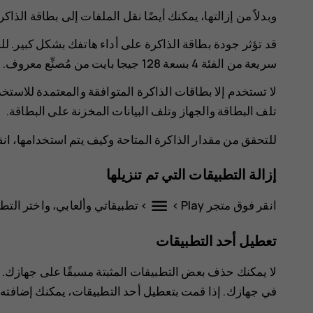
وبدلاً من إزالتها، يمكنك أيضًا نقل الملفات إلى بطاقة الذاكر
قد تؤثر جودة بطاقة الذاكرة على أداء هاتفك بشكل كبير. 
سريعة من الفئة 4 بسعة 128 جيجا بايت من مُصنِّع معروف.
لا تستخدم إلا بطاقات الذاكرة المتوافقة والمعتمدة للاستخد
تلف البطاقة والجهاز وتلف البيانات المخزنة على البطاقة.
للتحقق من مقدار الذاكرة المتاحة وكيف يتم استخدامها، ان
إزالة التطبيقات التي تم تنزيلها
menu
انقر فوق
متجر Play
>
>
تطبيقاتي وألعابي
، واختر التط
تعطيل أحد التطبيقات
لا يمكنك حذف بعض التطبيقات المثبتة مسبقًا على جهازك. 
في جهازك. إذا قمت بتعطيل أحد التطبيقات، يمكنك إضافته 