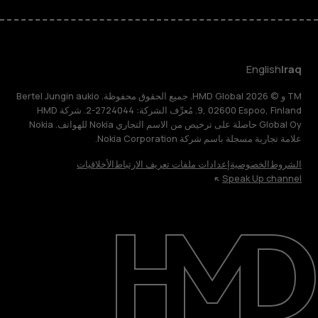
English
Iraq
TM و © 2026 HMD Global. جميع الحقوق محفوظة. Bertel Jungin aukio
9, 02600 Espoo, Finland. مُعرِّف الشركة: 2724044-2. شركة HMD
Global Oy حاصلة على ترخيص من الاسم التجاري Nokia للهواتف. Nokia
علامة تجارية مسجلة باسم شركة Nokia Corporation.
الشروط
الخصوصية
إعدادات ملفات تعريف الارتباط
الأخلاقيات
Speak Up channel
حول
الدعم
English
Iraq