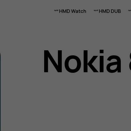
HMD Watch
HMD DUB
Nokia