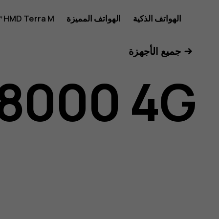
دليل
الهواتف الذكية
الهواتف المميزة
HMD Terra M
للأعمال
جميع الأجهزة
مستخدم
 8000 4G
Nokia
8000