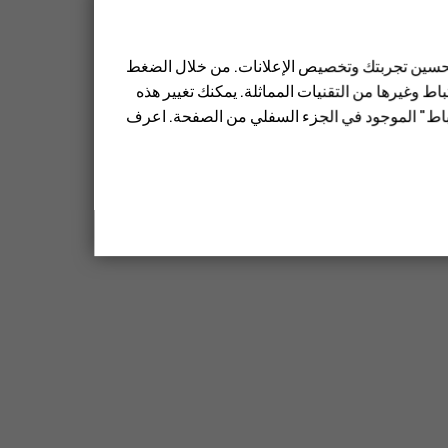
 تحسين تجربتك وتخصيص الإعلانات. من خلال الضغط
ط وغيرها من التقنيات المماثلة. يمكنك تغيير هذه
تباط" الموجود في الجزء السفلي من الصفحة. اعرف