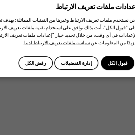
عدادات ملفات تعريف الارتباط
ن نستخدم ملفات تعريف الارتباط وغيرها من التقنيات المماثلة؛ بهدف
ى "قبول الكل"، أنت بذلك توافق على استخدام تقنية ملفات تعريف الارتبا
إعدادات في أي وقت، من خلال تحديد خيار "إعدادات ملفات تعريف الار
يدًا من المعلومات عن
سياسة ملفات تعريف الارتباط لدينا
.
قبول الكل
إدارة التفضيلات
رفض الكل