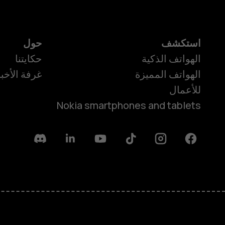
استكشف
حول
الهواتف الذكية
حكايتنا
الهواتف المميزة
غرفة الأخبا
للأعمال
Nokia smartphones and tablets
Discord
Linkedin
Youtube
Tiktok
Instagram
Facebook