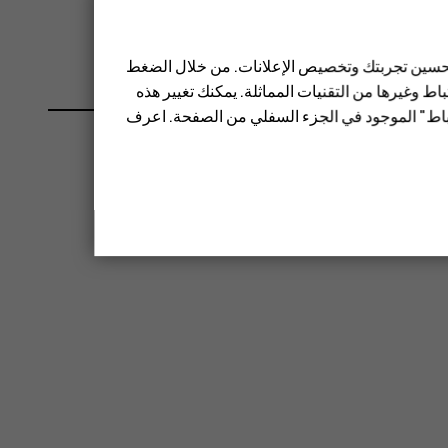
 أقرب مركز خدمة معتمد.
 تحسين تجربتك وتخصيص الإعلانات. من خلال الضغط
ط وغيرها من التقنيات المماثلة. يمكنك تغيير هذه
تباط" الموجود في الجزء السفلي من الصفحة. اعرف