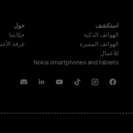
استكشف
حول
الهواتف الذكية
حكايتنا
الهواتف المميزة
غرفة الأخبا
للأعمال
Nokia smartphones and tablets
Discord
Linkedin
Youtube
Tiktok
Instagram
Facebook