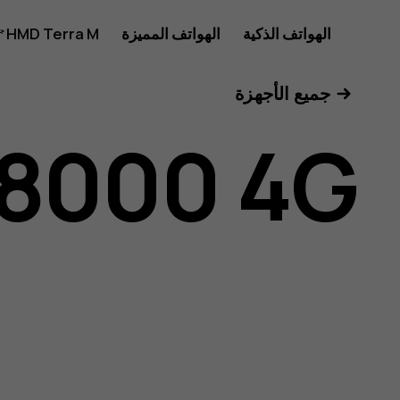
دليل
الهواتف الذكية
الهواتف المميزة
HMD Terra M
للأعمال
جميع الأجهزة
مستخدم
 8000 4G
Nokia
8000