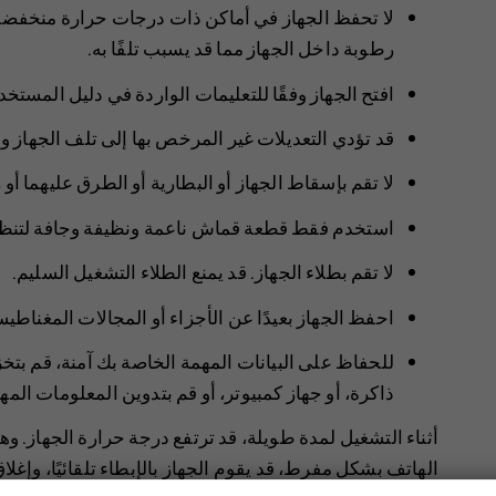
لا تحفظ الجهاز في أماكن ذات درجات حرارة منخفضة. ع
رطوبة داخل الجهاز مما قد يسبب تلفًا به.
افتح الجهاز وفقًا للتعليمات الواردة في دليل المستخ
قد تؤدي التعديلات غير المرخص بها إلى تلف الجهاز وا‬
لا تقم بإسقاط الجهاز أو البطارية أو الطرق عليهما أ
استخدم فقط قطعة قماش ناعمة ونظيفة وجافة لتنظ
لا تقم بطلاء الجهاز. قد يمنع الطلاء التشغيل السليم.
احفظ الجهاز بعيدًا عن الأجزاء أو المجالات المغناطيس
للحفاظ على البيانات المهمة الخاصة بك آمنة، قم بتخ
ذاكرة، أو جهاز كمبيوتر، أو قم بتدوين المعلومات المه
أثناء التشغيل لمدة طويلة، قد ترتفع درجة حرارة الجهاز. و
الهاتف بشكل مفرط، قد يقوم الجهاز بالإبطاء تلقائيًا، وإغلا