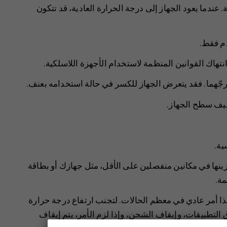
ندما يعود الجهاز إلى درجة الحرارة العادية، قد تتكون
دم فقط.
نتهاك القوانين المنظمة لاستخدام الأجهزة اللاسلكية.
و رجّهما. فقد يتعرض الجهاز للكسر في حالة استخدامه بعنف.
يف سطح الجهاز.
ية.
زينها في مكانين منفصلين على الأقل، مثل جهازك أو بطاقة
مة.
هذا أمر عادي في معظم الحالات. لتجنب ارتفاع درجة حرارة
ق التطبيقات، وإيقاف الشحن، وإذا لزم الأمر، يتم إيقاف