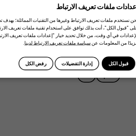
تشغيله. إذا لم يعمل جهازك بطريقة صحيحة، فاصطحبه إلى
عدادات ملفات تعريف الارتباط
ن نستخدم ملفات تعريف الارتباط وغيرها من التقنيات المماثلة؛ بهدف
ى "قبول الكل"، أنت بذلك توافق على استخدام تقنية ملفات تعريف الارتبا
إعدادات في أي وقت، من خلال تحديد خيار "إعدادات ملفات تعريف الار
يدًا من المعلومات عن
سياسة ملفات تعريف الارتباط لدينا
.
هل وجدت هذه المعلومات مفيدة؟
قبول الكل
إدارة التفضيلات
رفض الكل
نعم
لا