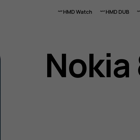
HMD Watch
HMD DUB
Nokia