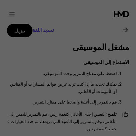
دليل
مستخدم
تحديد اللغة
تنزيل
Nokia
مشغل الموسيقى
8000
الاستماع إلى الموسيقى
4G
اضغط على مفتاح التمرير وحدد
الموسيقى
.
يمكنك تحديد ما إذا كنت تريد عرض قوائم المسارات أو الفنانين
أو الألبومات أو الأغاني.
قم بالتمرير إلى أغنية واضغط على مفتاح التمرير.
تلميح:
لتعيين إحدى الأغاني كنغمة رنين، قم بالتمرير لليمين إلى
الأغاني
، وقم بالتمرير إلى الأغنية التي تريدها، ثم حدد
الخيارات
>
حفظ كنغمة رنين
.