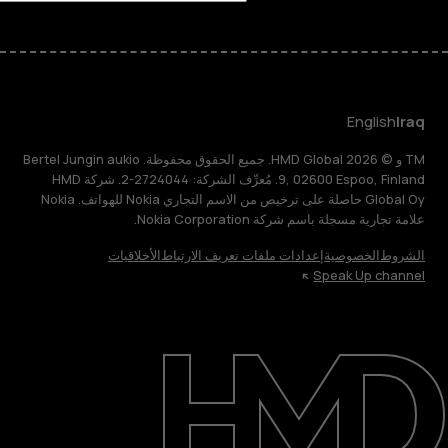
English
Iraq
TM و © 2026 HMD Global. جميع الحقوق محفوظة. Bertel Jungin aukio
9, 02600 Espoo, Finland. مُعرِّف الشركة: 2724044-2. شركة HMD
Global Oy حاصلة على ترخيص من الاسم التجاري Nokia للهواتف. Nokia
علامة تجارية مسجلة باسم شركة Nokia Corporation.
الشروط
الخصوصية
إعدادات ملفات تعريف الارتباط
الأخلاقيات
Speak Up channel
حول
الدعم
English
Iraq