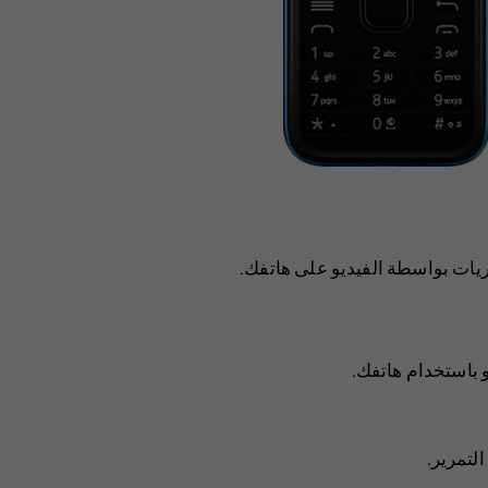
كريات بواسطة الفيديو على هاتفك.
 باستخدام هاتفك.
لتمرير.