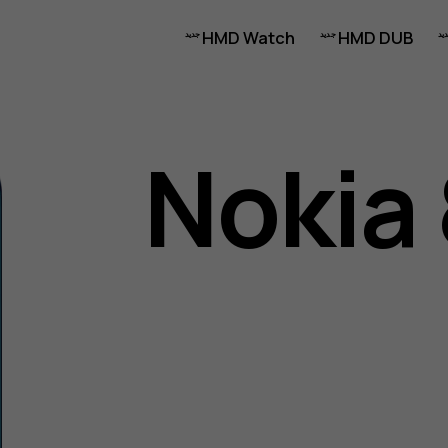
HMD Watch
HMD DUB
Nokia