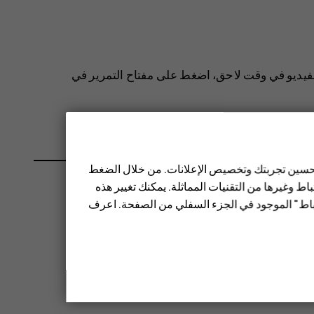
لفيديو في وقت لاحق، اضغط على مفتاح التمرير في
 تحسين تجربتك وتخصيص الإعلانات. من خلال الضغط
ط وغيرها من التقنيات المماثلة. يمكنك تغيير هذه
تباط" الموجود في الجزء السفلي من الصفحة. اعرف