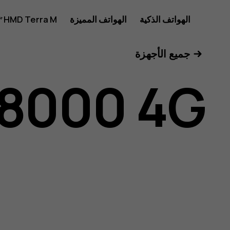
دليل
الهواتف الذكية
الهواتف المميزة
HMD Terra M
للأعمال
جميع الأجهزة
مستخدم
 8000 4G
Nokia
8000