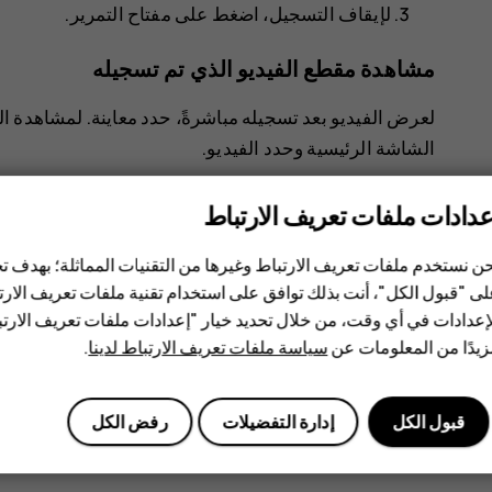
لإيقاف التسجيل، اضغط على مفتاح التمرير.
مشاهدة مقطع الفيديو الذي تم تسجيله
لعرض الفيديو بعد تسجيله مباشرةً، حدد
معاينة
. لمشاهدة ا
الشاشة الرئيسية وحدد
الفيديو
.
عدادات ملفات تعريف الارتباط
ن نستخدم ملفات تعريف الارتباط وغيرها من التقنيات المماثلة؛ بهدف
ى "قبول الكل"، أنت بذلك توافق على استخدام تقنية ملفات تعريف الارتبا
إعدادات في أي وقت، من خلال تحديد خيار "إعدادات ملفات تعريف الار
هل وجدت هذه المعلومات مفيدة؟
يدًا من المعلومات عن
سياسة ملفات تعريف الارتباط لدينا
.
نعم
لا
قبول الكل
إدارة التفضيلات
رفض الكل