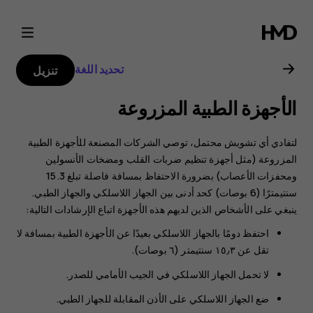
دليل
مستخدم
تحديد اللغة
تنزيل
Nokia
الأجهزة الطبية المزروعة
8000
لتفادي أي تشويش محتمل، توصي الشركات المصنعة للأجهزة الطبية
4G
المزروعة (مثل أجهزة تنظيم ضربات القلب ومضخات الأنسولين
ومحفزات الأعصاب) بضرورة الاحتفاظ بمسافة فاصلة تبلغ 15.3
سنتيمترًا (6 بوصات) كحد أدنى بين الجهاز اللاسلكي والجهاز الطبي.
ينبغي على الأشخاص الذين لديهم هذه الأجهزة اتباع الإرشادات التالية:
احتفظ دومًا بالجهاز اللاسلكي بعيدًا عن الأجهزة الطبية بمسافة لا
تقل عن ١٥٫٣ سنتيمتر (٦ بوصات).
لا تحمل الجهاز اللاسلكي في الجيب الأمامي للصدر.
ضع الجهاز اللاسلكي على الأذن المقابلة للجهاز الطبي.