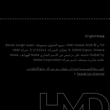
English
Iraq
TM و © 2026 HMD Global. جميع الحقوق محفوظة. Bertel Jungin aukio
9, 02600 Espoo, Finland. مُعرِّف الشركة: 2724044-2. شركة HMD
Global Oy حاصلة على ترخيص من الاسم التجاري Nokia للهواتف. Nokia
علامة تجارية مسجلة باسم شركة Nokia Corporation.
الشروط
الخصوصية
إعدادات ملفات تعريف الارتباط
الأخلاقيات
Speak Up channel
حول
الدعم