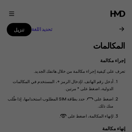
دليل
مستخدم
تحديد اللغة
تنزيل
Nokia
المكالمات
8000
إجراء مكالمة
4G
تعرف على كيفية إجراء مكالمة من خلال هاتفك الجديد.
أدخل رقم الهاتف. لإدخال الرمز +، المستخدم في المكالمات
الدولية، اضغط على * مرتين.
اضغط على
. حدد بطاقة SIM المطلوب استخدامها، إذا طُلب
منك ذلك.
لإنهاء المكالمة، اضغط على
.
إنهاء مكالمة