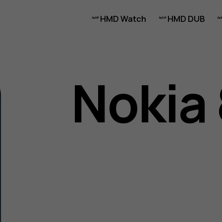
HMD Watch
HMD DUB
Nokia