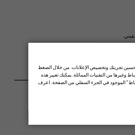
عقبني
.
 أم لا.
 تحسين تجربتك وتخصيص الإعلانات. من خلال الضغط
ط وغيرها من التقنيات المماثلة. يمكنك تغيير هذه
تباط" الموجود في الجزء السفلي من الصفحة. اعرف