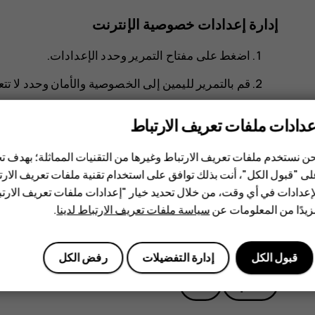
إدارة إعدادات خصوصية الإنترنت
اضغط على مفتاح التمرير وحدد
الإعدادات
.
قم بالتمرير لليمين إلى
الخصوصية والأمان
وحدد
لا تت
حدد ما إذا كنت تريد السماح لمواقع الويب بتتبع التصفح
عدادات ملفات تعريف الارتباط
ن نستخدم ملفات تعريف الارتباط وغيرها من التقنيات المماثلة؛ بهدف
ى "قبول الكل"، أنت بذلك توافق على استخدام تقنية ملفات تعريف الارتبا
إعدادات في أي وقت، من خلال تحديد خيار "إعدادات ملفات تعريف الار
يدًا من المعلومات عن
سياسة ملفات تعريف الارتباط لدينا
.
هل وجدت هذه المعلومات مفيدة؟
قبول الكل
إدارة التفضيلات
رفض الكل
نعم
لا