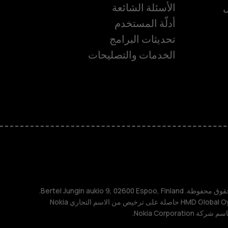
ل
الأسئلة الشائعة
أدلّة المستخدم
تحديثات البرامج
الخدمات والتصليحات
ة
TM و © 2026 HMD Global. جميع الحقوق محفوظة. Bertel Jungin aukio 9, 02600 Espoo, Finland.
مُعرِّف الشركة: 2724044-2. شركة HMD Global Oy حاصلة على ترخيص من الاسم التجاري Nokia