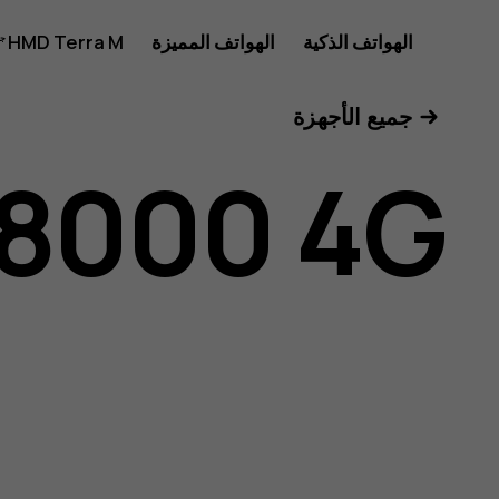
دليل
الهواتف الذكية
الهواتف المميزة
HMD Terra M
للأعمال
جميع الأجهزة
مستخدم
 8000 4G
Nokia
8000