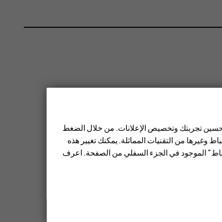
 تحسين تجربتك وتخصيص الإعلانات. من خلال الضغط
ط وغيرها من التقنيات المماثلة. يمكنك تغيير هذه
تباط" الموجود في الجزء السفلي من الصفحة. اعرف