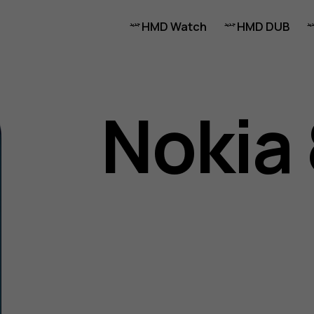
HMD Watch
HMD DUB
Nokia