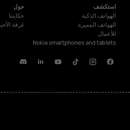
استكشف
حول
الهواتف الذكية
حكايتنا
الهواتف المميزة
غرفة الأخبا
للأعمال
Nokia smartphones and tablets
Discord
Linkedin
Youtube
Tiktok
Instagram
Facebook