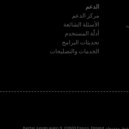
الدعم
مركز الدعم
ل
الأسئلة الشائعة
أدلّة المستخدم
تحديثات البرامج
الخدمات والتصليحات
ة
TM و © 2026 HMD Global. جميع الحقوق محفوظة. Bertel Jungin aukio 9, 02600 Espoo, Finland.