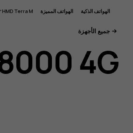
دليل
الهواتف الذكية
الهواتف المميزة
HMD Terra M
للأعمال
جميع الأجهزة
مستخدم
 8000 4G
Nokia
8000