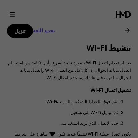
دليل
مستخدم
تحديد اللغة
تنزيل
هاتف
تنشيط Wi-Fi
Nokia
يعد استخدام اتصال Wi-Fi بصورة عامة أسرع وأقل تكلفة من استخدام
6.2
اتصال بيانات الجوال. إذا كان كل من اتصال Wi-Fi واتصال بيانات
الجوال متاحين، فإن هاتفك يستخدم اتصال Wi-Fi.
تشغيل اتصال Wi-Fi
انقر فوق
الإعدادات
الشبكة والإنترنت
Wi-Fi‬
.
قم بتبديل Wi-Fi إلى
تشغيل
.
حدد الاتصال الذي تريد استخدامه.
يكون اتصال شبكة Wi-Fi نشطًا عندما تكون
ظاهرة على شريط
network_wifi