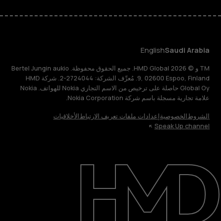
English
Saudi Arabia
TM و © 2026 HMD Global. جميع الحقوق محفوظة. Bertel Jungin aukio
9, 02600 Espoo, Finland. مُعرِّف الشركة: 2724044-2. شركة HMD
Global Oy حاصلة على ترخيص من الاسم التجاري Nokia للهواتف. Nokia
علامة تجارية مسجلة باسم شركة Nokia Corporation.
الشروط
الخصوصية
إعدادات ملفات تعريف الارتباط
الأخلاقيات
Speak Up channel
حول
الدعم
English
Saudi Arabia