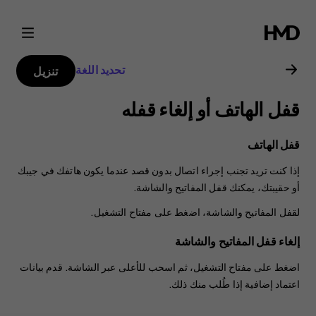
دليل
مستخدم
تحديد اللغة
تنزيل
هاتف
قفل الهاتف أو إلغاء قفله
Nokia
قفل الهاتف
6.2
إذا كنت تريد تجنب إجراء اتصال بدون قصد عندما يكون هاتفك في جيبك
أو حقيبتك، يمكنك قفل المفاتيح والشاشة.
لقفل المفاتيح والشاشة، اضغط على مفتاح التشغيل.
إلغاء قفل المفاتيح والشاشة
اضغط على مفتاح التشغيل، ثم اسحب للأعلى عبر الشاشة. قدم بيانات
اعتماد إضافية إذا طُلب منك ذلك.