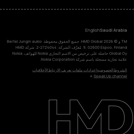
English
Saudi Arabia
TM و © 2026 HMD Global. جميع الحقوق محفوظة. Bertel Jungin aukio
9, 02600 Espoo, Finland. مُعرِّف الشركة: 2724044-2. شركة HMD
Global Oy حاصلة على ترخيص من الاسم التجاري Nokia للهواتف. Nokia
علامة تجارية مسجلة باسم شركة Nokia Corporation.
الشروط
الخصوصية
إعدادات ملفات تعريف الارتباط
الأخلاقيات
Speak Up channel
حول
الدعم
English
Saudi Arabia