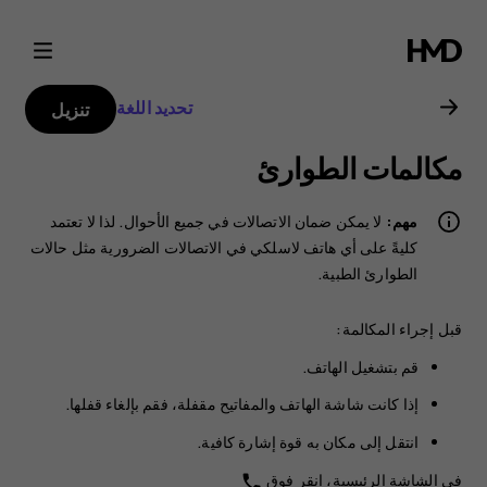
دليل
مستخدم
تحديد اللغة
تنزيل
هاتف
مكالمات الطوارئ
Nokia
مهم:
لا يمكن ضمان الاتصالات في جميع الأحوال. لذا لا تعتمد
6.2
كليةً على أي هاتف لاسلكي في الاتصالات الضرورية مثل حالات
الطوارئ الطبية.
قبل إجراء المكالمة:
قم بتشغيل الهاتف.
إذا كانت شاشة الهاتف والمفاتيح مقفلة، فقم بإلغاء قفلها.
انتقل إلى مكان به قوة إشارة كافية.
في الشاشة الرئيسية، انقر فوق
phone