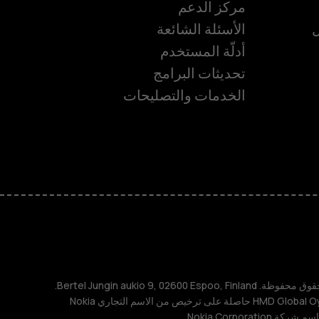
مركز الدعم
ل
الأسئلة الشائعة
أدلّة المستخدم
تحديثات البرامج
ة
الخدمات والتصليحات
TM و © 2026 HMD Global. جميع الحقوق محفوظة. Bertel Jungin aukio 9, 02600 Espoo, Finland.
مُعرِّف الشركة: 2724044-2. شركة HMD Global Oy حاصلة على ترخيص من الاسم التجاري Nokia