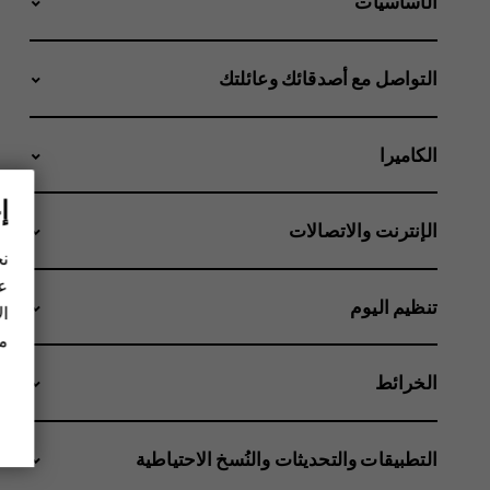
الأساسيات
التواصل مع أصدقائك وعائلتك
الكاميرا
إ
الإنترنت والاتصالات
نح
عل
تنظيم اليوم
ال
مز
الخرائط
التطبيقات والتحديثات والنُسخ الاحتياطية