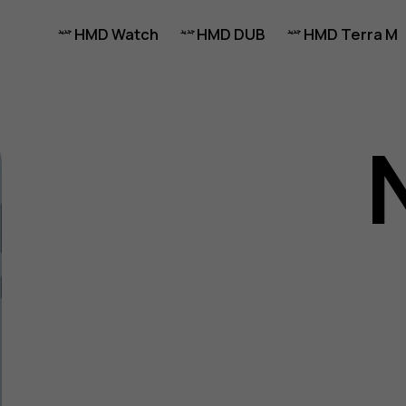
HMD Watch
HMD DUB
HMD Terra M