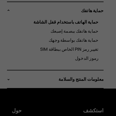
حماية هاتفك
حماية الهاتف باستخدام قفل الشاشة
حماية هاتفك ببصمة إصبعك
حماية هاتفك بواسطة وجهك
تغيير رمز PIN الخاص ببطاقة SIM‬
رموز الدخول
معلومات المنتج والسلامة
استكشف
حول