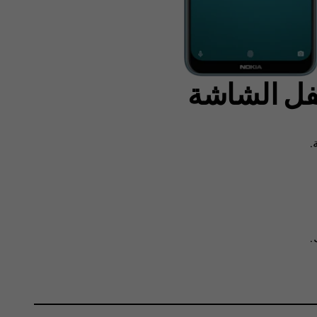
قفل الشاشة
.
.