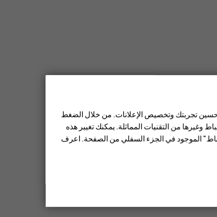
 تحسين تجربتك وتخصيص الإعلانات. من خلال الضغط
ط وغيرها من التقنيات المماثلة. يمكنك تغيير هذه
تباط" الموجود في الجزء السفلي من الصفحة. اعرف