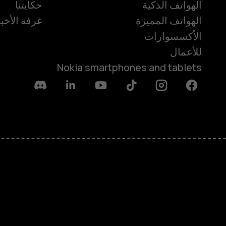
الهواتف الذكية
حكايتنا
الهواتف المميزة
غرفة الأخبا
الأكسسوارات
للأعمال
Nokia smartphones and tablets
Discord
Linkedin
Youtube
Tiktok
Instagram
Facebook
حول