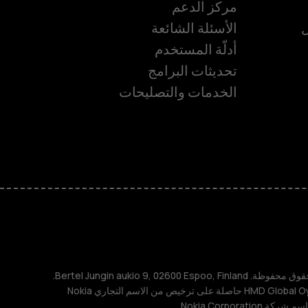
مركز الدعم
ل
الأسئلة الشائعة
أدلّة المستخدم
تحديثات البرامج
ة
الخدمات والتصليحات
TM و © 2026 HMD Global. جميع الحقوق محفوظة. Bertel Jungin aukio 9, 02600 Espoo, Finland.
مُعرِّف الشركة: 2724044-2. شركة HMD Global Oy حاصلة على ترخيص من الاسم التجاري Nokia