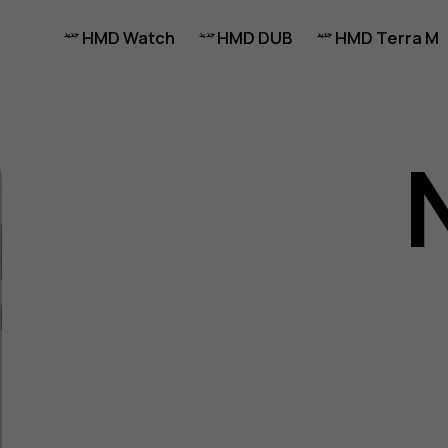
HMD Watch
HMD DUB
HMD Terra M