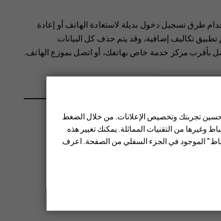
دام طرق تسجيل دخول بديلة لاستعادة الهاتف أو إعادة
 تطبيق تكاليف إضافية، وقد يتم حذف كل البيانات
ل بأقرب مركز خدمة خاص بهاتفك، أو اتصل بموزع الهاتف.
 تحسين تجربتك وتخصيص الإعلانات. من خلال الضغط
ط وغيرها من التقنيات المماثلة. يمكنك تغيير هذه
تباط" الموجود في الجزء السفلي من الصفحة. اعرف