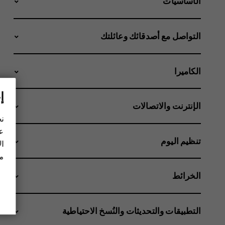
الأساسيات
التواصل مع أصدقائك وعائلتك
الكاميرا
إ
الإنترنت والاتصالات
نح
عل
تنظيم اليوم
ال
مز
الخرائط
التطبيقات والتحديثات والنُسخ الاحتياطية