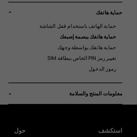
حماية هاتفك
حماية الهاتف باستخدام قفل الشاشة
حماية هاتفك ببصمة إصبعك
حماية هاتفك بواسطة وجهك
تغيير رمز PIN الخاص ببطاقة SIM‬
رموز الدخول
معلومات المنتج والسلامة
استكشف
حول