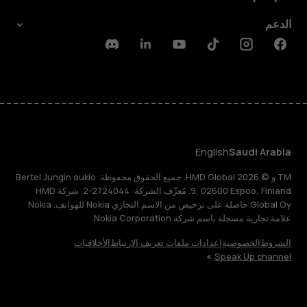
الدعم
Discord
Linkedin
Youtube
Tiktok
Instagram
Facebook
English
Saudi Arabia
TM و © 2026 HMD Global. جميع الحقوق محفوظة. Bertel Jungin aukio
9, 02600 Espoo, Finland. مُعرِّف الشركة: 2724044-2. شركة HMD
Global Oy حاصلة على ترخيص من الاسم التجاري Nokia للهواتف. Nokia
علامة تجارية مسجلة باسم شركة Nokia Corporation.
الشروط
الخصوصية
إعدادات ملفات تعريف الارتباط
الأخلاقيات
Speak Up channel