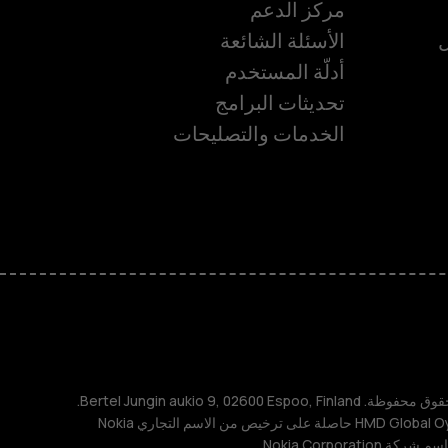
مركز الدعم
ل
الأسئلة الشائعة
أدلّة المستخدم
تحديثات البرامج
ة
الخدمات والتصليحات
TM و © 2026 HMD Global. جميع الحقوق محفوظة. Bertel Jungin aukio 9, 02600 Espoo, Finland.
مُعرِّف الشركة: 2724044-2. شركة HMD Global Oy حاصلة على ترخيص من الاسم التجاري Nokia