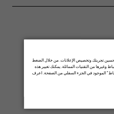
 تحسين تجربتك وتخصيص الإعلانات. من خلال الضغط
ط وغيرها من التقنيات المماثلة. يمكنك تغيير هذه
تباط" الموجود في الجزء السفلي من الصفحة. اعرف