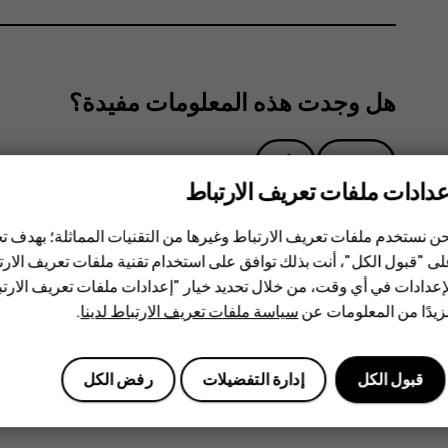
هل وجدت هذه المعلومات مفيدة؟
نعم
لا
عدادات ملفات تعريف الارتباط
ن نستخدم ملفات تعريف الارتباط وغيرها من التقنيات المماثلة؛ بهدف
ى "قبول الكل"، أنت بذلك توافق على استخدام تقنية ملفات تعريف الارتبا
إعدادات في أي وقت، من خلال تحديد خيار "إعدادات ملفات تعريف الار
يدًا من المعلومات عن
سياسة ملفات تعريف الارتباط لدينا
.
قبول الكل
إدارة التفضيلات
رفض الكل