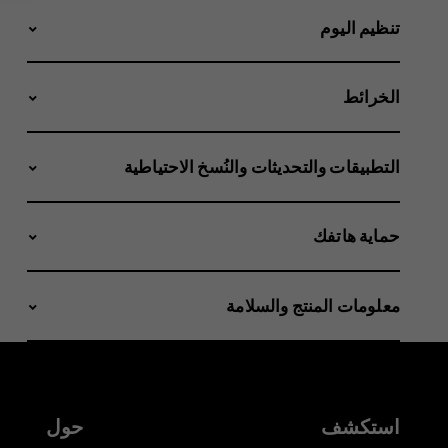
تنظيم اليوم
الخرائط
التطبيقات والتحديثات والنُسخ الاحتياطية
حماية هاتفك
معلومات المنتج والسلامة
استكشف
حول