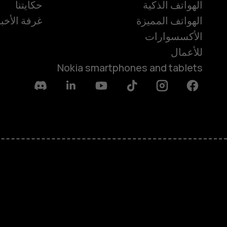
الهواتف الذكية
حكايتنا
الهواتف المميزة
غرفة الأخبا
الأكسسوارات
للأعمال
Nokia smartphones and tablets
Discord
Linkedin
Youtube
Tiktok
Instagram
Facebook
حول