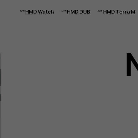
HMD Watch
HMD DUB
HMD Terra M