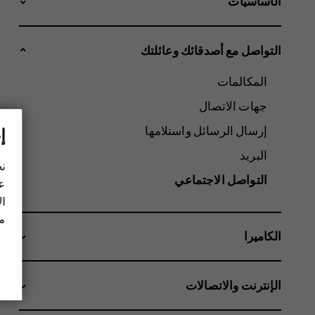
الأساسيات
التواصل مع أصدقائك وعائلتك
المكالمات
جهات الاتصال
إرسال الرسائل واستلامها
إ
البريد
نح
التواصل الاجتماعي
عل
ال
مز
الكاميرا
الإنترنت والاتصالات