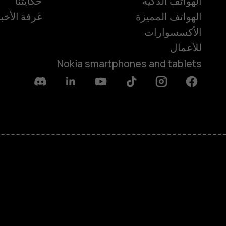
الهواتف الذكية
حكايتنا
الهواتف المميزة
غرفة الأخبا
الأكسسوارات
للأعمال
Nokia smartphones and tablets
Discord
Linkedin
Youtube
Tiktok
Instagram
Facebook
حول