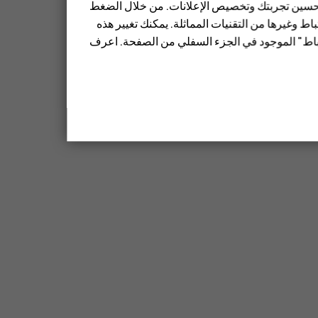
 تحسين تجربتك وتخصيص الإعلانات. من خلال الضغط
ط وغيرها من التقنيات المماثلة. يمكنك تغيير هذه
تباط" الموجود في الجزء السفلي من الصفحة. اعرف