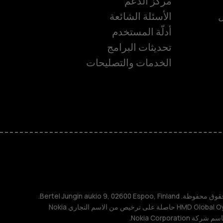
مركز الدعم
ل
الأسئلة الشائعة
أدلّة المستخدم
تحديثات البرامج
ة
الخدمات والتصليحات
TM و © 2026 HMD Global. جميع الحقوق محفوظة. Bertel Jungin aukio 9, 02600 Espoo, Finland.
مُعرِّف الشركة: 2724044-2. شركة HMD Global Oy حاصلة على ترخيص من الاسم التجاري Nokia