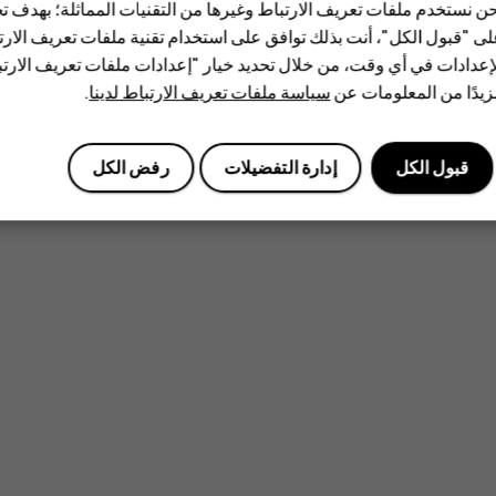
ن نستخدم ملفات تعريف الارتباط وغيرها من التقنيات المماثلة؛ بهدف
ى "قبول الكل"، أنت بذلك توافق على استخدام تقنية ملفات تعريف الارتبا
إعدادات في أي وقت، من خلال تحديد خيار "إعدادات ملفات تعريف الار
يدًا من المعلومات عن
سياسة ملفات تعريف الارتباط لدينا
.
قبول الكل
إدارة التفضيلات
رفض الكل