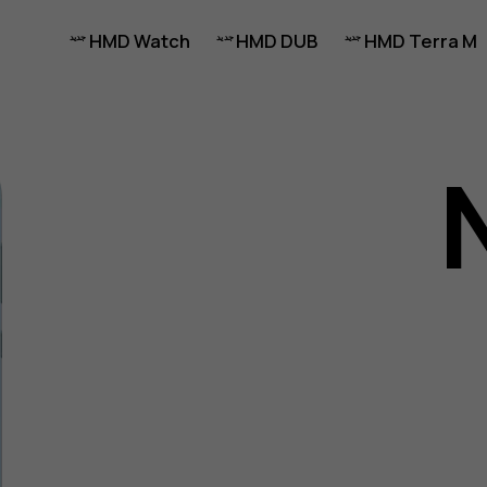
HMD Watch
HMD DUB
HMD Terra M