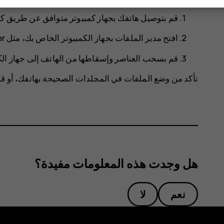
قم بتوصيل هاتفك بجهاز كمبيوتر متوافق عن طريق كبل USB‬ متوا
افتح مدير الملفات بجهاز الكمبيوتر الخاص بك، مثل Windows Explorer أو macOS Finder، وانتقل إلى هاتفك.
قم بسحب العناصر وإسقاطها من الهاتف إلى جهاز الكمب
تأكد من وضع الملفات في المجلدات الصحيحة بهاتفك، أو قد
هل وجدت هذه المعلومات مفيدة؟
نعم
لا