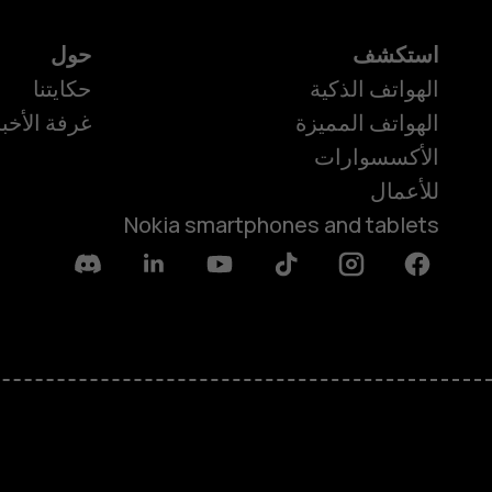
استكشف
حول
الهواتف الذكية
حكايتنا
الهواتف المميزة
غرفة الأخبا
الأكسسوارات
للأعمال
Nokia smartphones and tablets
Discord
Linkedin
Youtube
Tiktok
Instagram
Facebook