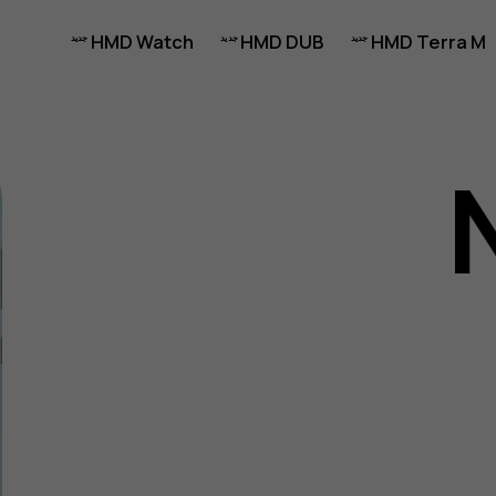
HMD Watch
HMD DUB
HMD Terra M