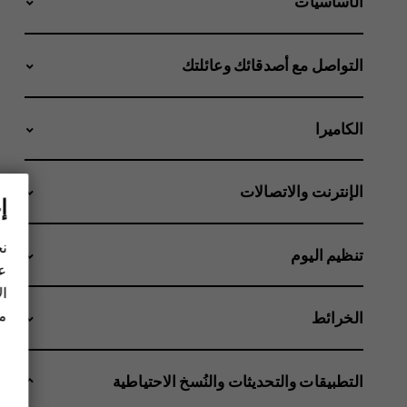
الأساسيات
التواصل مع أصدقائك وعائلتك
الكاميرا
الإنترنت والاتصالات
إ
نح
تنظيم اليوم
عل
ال
مز
الخرائط
التطبيقات والتحديثات والنُسخ الاحتياطية