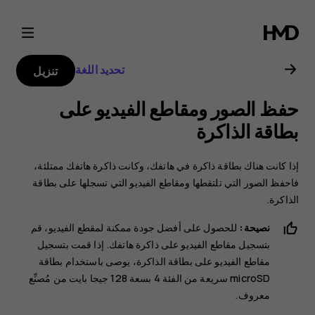
دليل
مستخدم
تحديد اللغة
تنزيل
هاتف
حفظ الصور ومقاطع الفيديو على
Nokia
بطاقة الذاكرة
6.2
إذا كانت هناك بطاقة ذاكرة في هاتفك، وكانت ذاكرة هاتفك ممتلئة،
فاحفظ الصور التي تلتقطها ومقاطع الفيديو التي تسجلها على بطاقة
الذاكرة.
نصيحة:
للحصول على أفضل جودة ممكنة لمقطع الفيديو، قم
بتسجيل مقاطع الفيديو على ذاكرة هاتفك. إذا قمت بتسجيل
مقاطع الفيديو على بطاقة الذاكرة، يوصى باستخدام بطاقة
microSD سريعة من الفئة 4 بسعة 128 جيجا بايت من مُصنِّع
معروف.